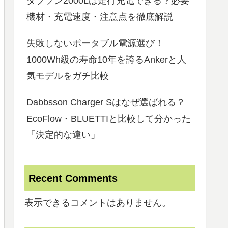
ダブソン2000Lは走行充電できる？必要
機材・充電速度・注意点を徹底解説
失敗しないポータブル電源選び！
1000Wh級の寿命10年を誇るAnkerと人
気モデルをガチ比較
Dabbsson Charger Sはなぜ選ばれる？
EcoFlow・BLUETTIと比較して分かった
「決定的な違い」
Recent Comments
表示できるコメントはありません。