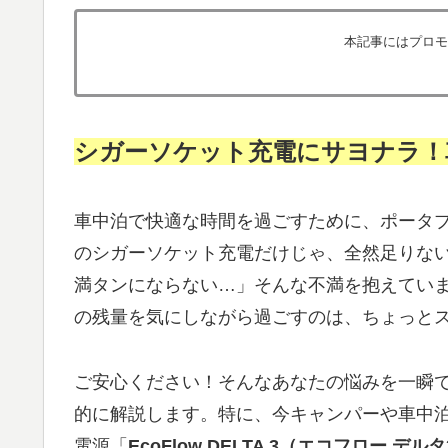
本記事にはプロモ
シガーソケット充電にサヨナラ！
車中泊で快適な時間を過ごすために、ポータ
のシガーソケット充電だけじゃ、全然足りな
満タンにならない…」そんな不満を抱えてい
の残量を気にしながら過ごすのは、ちょっと
ご安心ください！そんなあなたの悩みを一瞬で
的に解説します。特に、今キャンパーや車中
電源「
EcoFlow DELTA 3（エコフロー デル