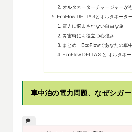
オルタネーターチャージャーが
EcoFlow DELTA 3とオル
電力に悩まされない自由な旅
災害時にも役立つ心強さ
まとめ：EcoFlowであなたの
EcoFlow DELTA 3 と 
車中泊の電力問題、なぜシガー