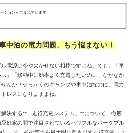
ーションが含まれています
車中泊の電力問題、もう悩まない！
ブル電源は今や欠かせない相棒ですよね。でも、「車
い…」「移動中に効率よく充電したいのに、なかなか
ませんか？せっかくのキャンプや車中泊なのに、電力
ストレスになりますよね。
解決する**「走行充電システム」**について、徹底
泊愛好家の間で注目されているパワフルなポータブル
タ3）
」と、その実力を最大限に引き出す走行充電シス