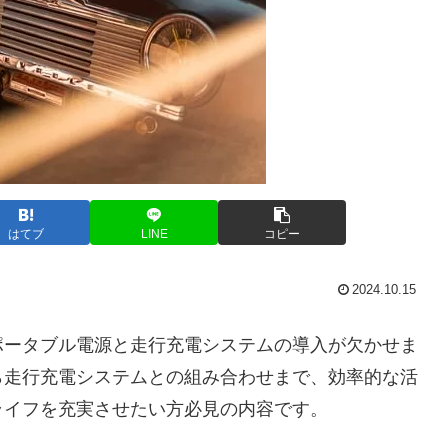
はてブ
LINE
コピー
2024.10.15
ポータブル電源と走行充電システムの導入が欠かせま
ら走行充電システムとの組み合わせまで、効率的な活
ライフを充実させたい方必見の内容です。