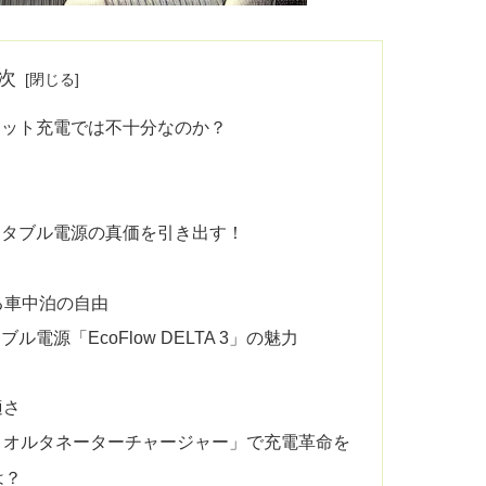
次
ケット充電では不十分なのか？
ータブル電源の真価を引き出す！
る車中泊の自由
源「EcoFlow DELTA 3」の魅力
適さ
Flow オルタネーターチャージャー」で充電革命を
は？