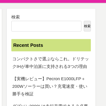
検索
検索
Recent Posts
コンパクトさで選ぶならこれ。ドリテッ
クIHが車中泊派に支持される3つの理由
【実機レビュー】Pecron E1000LFP＋
200Wソーラーは買い？充電速度・使い
勝手を検証