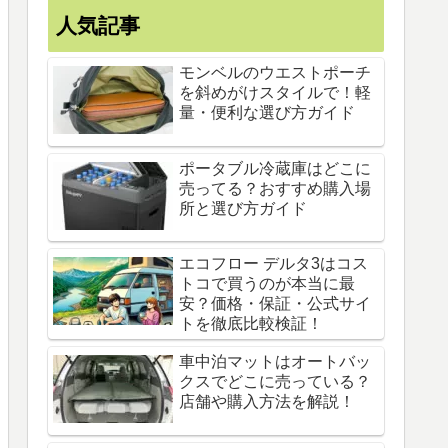
人気記事
モンベルのウエストポーチ
を斜めがけスタイルで！軽
量・便利な選び方ガイド
ポータブル冷蔵庫はどこに
売ってる？おすすめ購入場
所と選び方ガイド
エコフロー デルタ3はコス
トコで買うのが本当に最
安？価格・保証・公式サイ
トを徹底比較検証！
車中泊マットはオートバッ
クスでどこに売っている？
店舗や購入方法を解説！