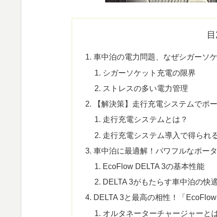
目
車中泊の電力問題、なぜシガーソ
シガーソケット充電の限界
ストレスの多い電力管理
【解決策】走行充電システムでポ
走行充電システムとは？
走行充電システム導入で得られ
車中泊に最適解！パワフルなポータブル電
EcoFlow DELTA 3の基本性能
DELTA 3がもたらす車中泊の快
DELTA 3と最高の相性！「Eco
オルタネーターチャージャーと