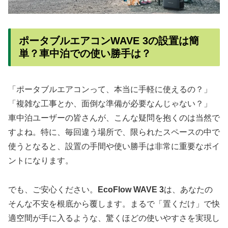
ポータブルエアコンWAVE 3の設置は簡
単？車中泊での使い勝手は？
「ポータブルエアコンって、本当に手軽に使えるの？」
「複雑な工事とか、面倒な準備が必要なんじゃない？」
車中泊ユーザーの皆さんが、こんな疑問を抱くのは当然で
すよね。特に、毎回違う場所で、限られたスペースの中で
使うとなると、設置の手間や使い勝手は非常に重要なポイ
ントになります。
でも、ご安心ください。
EcoFlow WAVE 3
は、あなたの
そんな不安を根底から覆します。まるで「置くだけ」で快
適空間が手に入るような、驚くほどの使いやすさを実現し