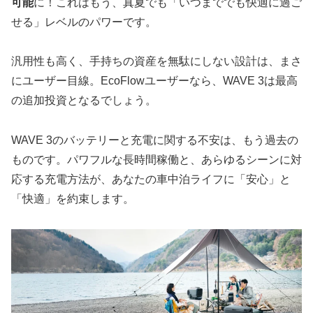
可能
に！これはもう、真夏でも「いつまででも快適に過ご
せる」レベルのパワーです。
汎用性も高く、手持ちの資産を無駄にしない設計は、まさ
にユーザー目線。EcoFlowユーザーなら、WAVE 3は最高
の追加投資となるでしょう。
WAVE 3のバッテリーと充電に関する不安は、もう過去の
ものです。パワフルな長時間稼働と、あらゆるシーンに対
応する充電方法が、あなたの車中泊ライフに「安心」と
「快適」を約束します。