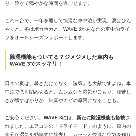
り、静かで穏やかな時間を過ごせます。
これ一台で、一年を通して快適な車中泊が実現。夏はひん
やりと、冬はポカポカと、WAVE 3があなたの車中泊ライ
フをオールシーズンサポートします。
除湿機能もついてる？ジメジメした車内も
WAVE 3でスッキリ！
日本の夏は、暑さだけでなく「湿気」も大敵ですよね。車
中泊で窓を閉め切ると、ムシムシと湿気がこもり、寝苦し
さが増すばかりか、結露やカビの原因になることも。
ご安心ください。
WAVE 3には、新たに除湿機能も搭載
さ
れました。エアコンの「ドライモード」のように、車内の
余分な湿気を効率的に除去し、カラッと快適な空気を作り