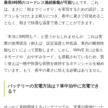
最長8時間のコードレス連続稼働が可能
なんです。これ
は、まさに「朝までぐっすり」を実現するための設計。エ
アコンをつけたまま眠りにつき、夜中に暑さで目覚めるこ
となく、朝まで快適な温度で過ごすことができます。
「本当に8時間も？」と思うかもしれませんが、これは実
際の使用状況（例えば、設定温度と外気温、車内の断熱性
能など）によって変動します。しかし、WAVE 3には省エ
ネモードや「おやすみモード」も搭載されているため、賢
く使えば一晩中快適な状態を維持するポテンシャルを秘め
ています。もう、夜中の暑さに怯える必要はありません。
バッテリーの充電方法は？車中泊中に充電でき
る？
せっかく長時間使えるバッテリーでも、充電が面倒だった