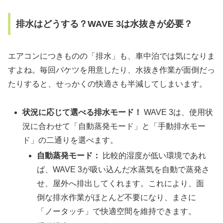
排水はどうする？WAVE 3は水抜きが必要？
エアコンにつきものの「排水」も、車中泊では気になりま
すよね。毎回バケツを用意したり、水抜き作業が面倒だっ
たりすると、せっかくの快適さも半減してしまいます。
状況に応じて選べる排水モード！
WAVE 3は、使用状
況に合わせて「自動蒸発モード」と「手動排水モー
ド」の二通りを選べます。
自動蒸発モード：
比較的湿度が低い環境であれ
ば、WAVE 3が吸い込んだ水蒸気を自動で蒸発さ
せ、屋外へ排出してくれます。これにより、面
倒な排水作業がほとんど不要になり、まさに
「ノータッチ」で快適空間を維持できます。