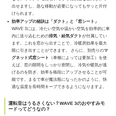
出せますし、急な移動が必要になってもサッと片付
けられます。
効率アップの秘訣は「ダクト」と「窓シート」
WAVE 3には、冷たい空気や温かい空気を効率的に車
内に送り込むための
排気・給気ダクト
が付属してい
ます。これを窓から出すことで、冷暖房効果を最大
限に引き出すことができます。 さらに、別売りの
マ
グネット式窓シート
（車種によっては要加工）を使
えば、窓の隙間をしっかり密閉し、冷気や暖気が逃
げるのを防ぎ、効率を格段にアップさせることが可
能です。まるで車が魔法瓶になったかのように、快
適な温度を長時間キープできるようになりますよ。
運転音はうるさくない？WAVE 3のおやすみモ
ードってどうなの？