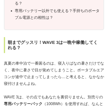
る？
専用バッテリー以外でも使える？手持ちのポータ
ブル電源との相性は？
朝までグッスリ！WAVE 3は一晩中稼働してく
れる？
真夏の車中泊で一番困るのは、寝入りばなの暑さだけでな
く、夜中に暑さで目が覚めてしまうこと。ポータブルエア
コンが途中で止まってしまったら…と考えると、なかなか
寝付けませんよね。
WAVE 3は、その点でもあなたを裏切りません。別売りの
専用バッテリーパック
（1008Wh）を使用すれば、なんと