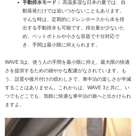
手動排水モード：
高温多湿な日本の夏では、自
動蒸発だけでは追いつかないこともあります。
そんな時は、定期的にドレンホースから水を排
出する手動排水も可能です。排出量が少ないた
め、ペットボトルや小さな容器で十分対応で
き、手間は最小限に抑えられます。
WAVE 3は、使う人の手間を最小限に抑え、最大限の快適
さを提供するための細やかな配慮がなされています。も
う、設置や後片付けの煩わしさで、車中泊の楽しさが半減
することはありません。これからは、WAVE 3と共に、い
つでもどこでも、気軽に快適な車中泊の旅へと出かけられ
ますよ。