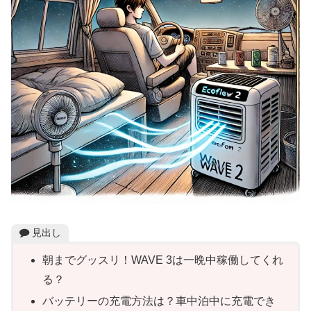
見出し
朝までグッスリ！WAVE 3は一晩中稼働してくれ
る？
バッテリーの充電方法は？車中泊中に充電でき