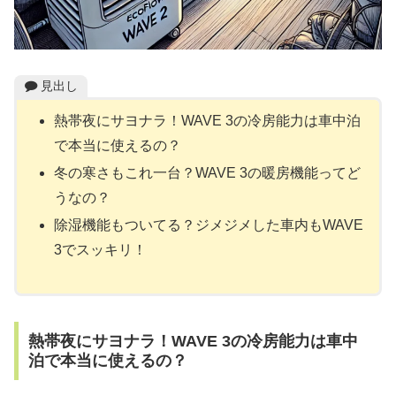
見出し
熱帯夜にサヨナラ！WAVE 3の冷房能力は車中泊
で本当に使えるの？
冬の寒さもこれ一台？WAVE 3の暖房機能ってど
うなの？
除湿機能もついてる？ジメジメした車内もWAVE
3でスッキリ！
熱帯夜にサヨナラ！WAVE 3の冷房能力は車中
泊で本当に使えるの？