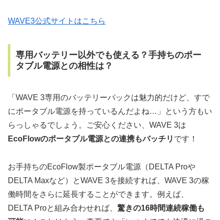
WAVE3公式サイトはこちら
専用バッテリー以外でも使える？手持ちのポー
タブル電源との相性は？
「WAVE 3専用のバッテリーパックは魅力的だけど、すで
にポータブル電源を持っているんだよね…」という方もい
らっしゃるでしょう。ご安心ください、WAVE 3は
EcoFlowのポータブル電源との連携もバッチリ
です！
お手持ちのEcoFlow製ポータブル電源（DELTA Proや
DELTA Maxなど）とWAVE 3を接続すれば、WAVE 3の稼
働時間をさらに延長することができます。例えば、
DELTA Proと組み合わせれば、
驚きの16時間連続稼働も