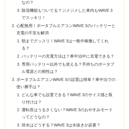
なの？
除湿機能もついてる？ジメジメした車内もWAVE 3
でスッキリ！
心配無用！ポータブルエアコンWAVE 3のバッテリーと
充電の不安を解消
朝までグッスリ！WAVE 3は一晩中稼働してくれ
る？
バッテリーの充電方法は？車中泊中に充電できる？
専用バッテリー以外でも使える？手持ちのポータブ
ル電源との相性は？
ポータブルエアコンWAVE 3の設置は簡単？車中泊での
使い勝手は？
どんな車でも設置できる？WAVE 3のサイズ感と取
り付けは？
運転音はうるさくない？WAVE 3のおやすみモード
ってどうなの？
排水はどうする？WAVE 3は水抜きが必要？