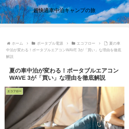
超快適車中泊キャンプの旅
ホーム
ポータブル電源
エコフロー
夏の車
中泊が変わる！ポータブルエアコンWAVE 3が「買い」な理由を徹底
解説
夏の車中泊が変わる！ポータブルエアコン
WAVE 3が「買い」な理由を徹底解説
エコフロー