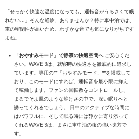
「せっかく快適な温度になっても、運転音がうるさくて眠
れない…」そんな経験、ありませんか？特に車中泊では、
車の密閉性が高いため、わずかな音でも気になりがちです
よね。
「おやすみモード」で静寂の快適空間へ
ご安心くだ
さい。WAVE 3は、就寝時の快適さを徹底的に追求し
ています。専用の**「おやすみモード」**を搭載して
おり、このモードにすれば、運転音を最小限に抑え
て稼働します。ファンの回転数をコントロールし、
まるでそよ風のような静けさの中で、深い眠りへと
誘ってくれるでしょう。 日中のアクティブな時間に
はパワフルに、そして眠る時には静かに寄り添って
くれるWAVE 3は、まさに車中泊の夜の強い味方で
す。