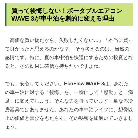
買って後悔しない！ポータブルエアコン
WAVE 3が車中泊を劇的に変える理由
「高価な買い物だから、失敗したくない…」「本当に買っ
て良かったと思えるのかな？」 そう考えるのは、当然の
感情です。特に、夏の車中泊を快適にするための投資とな
ると、その効果に確信を持ちたいですよね。
でも、安心してください。
EcoFlow WAVE 3
は、あなた
の車中泊に対する「後悔」を、一瞬にして「感動」と「満
足」に変えてしまう、そんな力を持っています。単なる冷
房器具ではありません。あなたの車中泊ライフに、想像以
上の価値と喜びをもたらす、その秘密を紐解いていきまし
ょう。