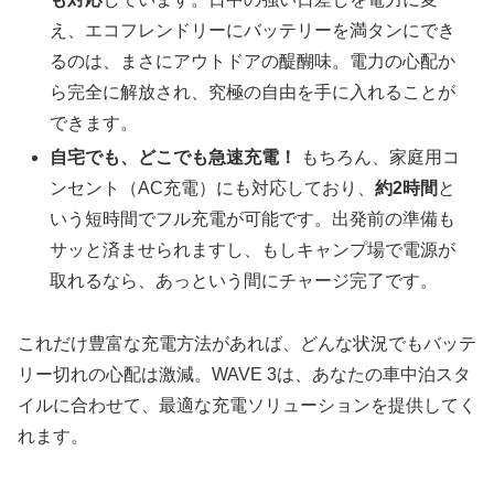
え、エコフレンドリーにバッテリーを満タンにでき
るのは、まさにアウトドアの醍醐味。電力の心配か
ら完全に解放され、究極の自由を手に入れることが
できます。
自宅でも、どこでも急速充電！
もちろん、家庭用コ
ンセント（AC充電）にも対応しており、
約2時間
と
いう短時間でフル充電が可能です。出発前の準備も
サッと済ませられますし、もしキャンプ場で電源が
取れるなら、あっという間にチャージ完了です。
これだけ豊富な充電方法があれば、どんな状況でもバッテ
リー切れの心配は激減。WAVE 3は、あなたの車中泊スタ
イルに合わせて、最適な充電ソリューションを提供してく
れます。