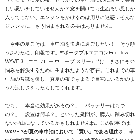
しい思いをしていませんか？窓を開けても生ぬるい風しか
入ってこない、エンジンをかけるのは周りに迷惑…そんな
ジレンマに、もう悩まされる必要はありません。
「今年の夏こそは、車中泊を快適に過ごしたい！」そう願
うあなたに、朗報です。**ポータブルエアコンEcoFlow
WAVE 3（エコフロー ウェーブ スリー）**は、まさにその
悩みを解決するために生まれたような存在。これまでの車
中泊の常識を覆し、真夏の夜でもまるで自宅にいるかのよ
うな涼しさをもたらしてくれます。
でも、「本当に効果があるの？」「バッテリーはもつ
の？」「設置は簡単？」といった疑問が、購入に踏み切れ
ない理由になっているかもしれませんね。この記事では、
WAVE 3が夏の車中泊において「買い」である理由
を、車