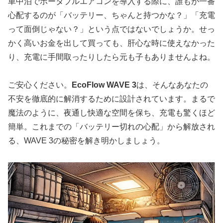
車中泊でポータブルエアコンを導入する際に、誰もが一番
心配するのが「バッテリー、ちゃんと持つかな？」「充電
って面倒じゃない？」という点ではないでしょうか。せっ
かく高いお金を出して買っても、肝心な時に使えなかった
り、充電に手間取ったりしたら元も子もありませんよね。
ご安心ください。
EcoFlow WAVE 3
は、そんなあなたの
不安を徹底的に解消するために設計されています。まるで
魔法のように、夜通し快適な空間を保ち、充電も驚くほど
簡単。これまでの「バッテリー切れの心配」から解放され
る、WAVE 3の秘密を解き明かしましょう。