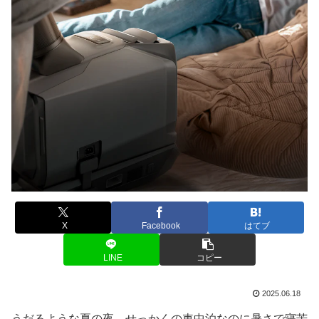
X
Facebook
はてブ
LINE
コピー
2025.06.18
うだるような夏の夜、せっかくの車中泊なのに暑さで寝苦