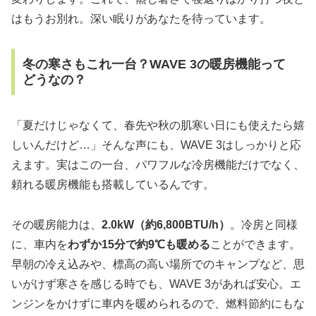
はもうお別れ。深い眠りがあなたを待っています。
冬の寒さもこれ一台？WAVE 3の暖房機能って
どうなの？
「夏だけじゃなくて、春先や秋の肌寒い日にも使えたら嬉
しいんだけど…」そんな声にも、WAVE 3はしっかりと応
えます。実はこの一台、パワフルな冷房機能だけでなく、
頼れる暖房機能も搭載しているんです。
その暖房能力は、
2.0kW（約6,800BTU/h）
。冷房と同様
に、車内を
わずか15分で約9℃も暖める
ことができます。
早朝の冷え込みや、標高の高い場所でのキャンプなど、思
いがけず寒さを感じる時でも、WAVE 3があれば安心。エ
ンジンをかけずに車内を暖められるので、燃料節約にもな