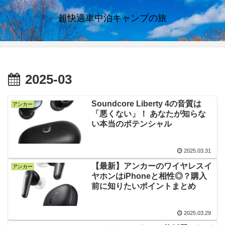
超快適車中泊キャンプの旅
2025-03
Soundcore Liberty 4の音質は
アンカー
「悪くない」！ あなたが知らな
い本当のポテンシャル
2025.03.31
【最新】アンカーのワイヤレスイ
アンカー
ヤホンはiPhoneと相性◎？購入
前に知りたいポイントまとめ
2025.03.29