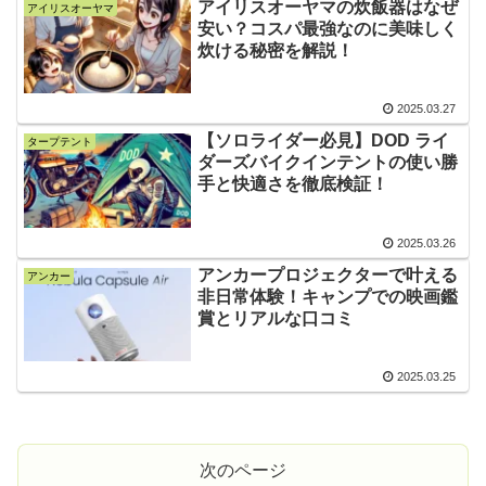
アイリスオーヤマの炊飯器はなぜ
アイリスオーヤマ
安い？コスパ最強なのに美味しく
炊ける秘密を解説！
2025.03.27
【ソロライダー必見】DOD ライ
タープテント
ダーズバイクインテントの使い勝
手と快適さを徹底検証！
2025.03.26
アンカープロジェクターで叶える
アンカー
非日常体験！キャンプでの映画鑑
賞とリアルな口コミ
2025.03.25
次のページ