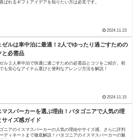
喜ばれるギフトアイデアを知りたい方は必見です。
2024.11.23
ェゼルは車中泊に最適！2人でゆったり過ごすための
ツと必需品
ゼル２人車中泊で快適に過ごすための必需品とコツをご紹介。初
でも安心なアイテム選びと便利なアレンジ方法を解説！
2024.11.15
スマスパーカーを選ぶ理由！パタゴニアで人気の理
とサイズ感ガイド
ゴニアのイスマスパーカーの人気の理由やサイズ感、さらに評判
ーディネートまで徹底解説！パタゴニアのイスマスパーカーの魅