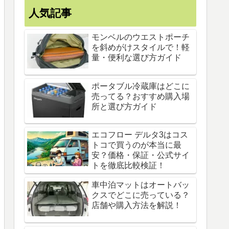
人気記事
モンベルのウエストポーチ
を斜めがけスタイルで！軽
量・便利な選び方ガイド
ポータブル冷蔵庫はどこに
売ってる？おすすめ購入場
所と選び方ガイド
エコフロー デルタ3はコス
トコで買うのが本当に最
安？価格・保証・公式サイ
トを徹底比較検証！
車中泊マットはオートバッ
クスでどこに売っている？
店舗や購入方法を解説！