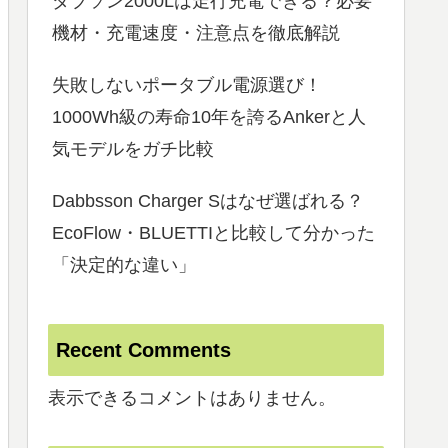
ダブソン2000Lは走行充電できる？必要
機材・充電速度・注意点を徹底解説
失敗しないポータブル電源選び！
1000Wh級の寿命10年を誇るAnkerと人
気モデルをガチ比較
Dabbsson Charger Sはなぜ選ばれる？
EcoFlow・BLUETTIと比較して分かった
「決定的な違い」
Recent Comments
表示できるコメントはありません。