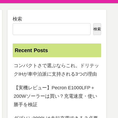
検索
検索
Recent Posts
コンパクトさで選ぶならこれ。ドリテッ
クIHが車中泊派に支持される3つの理由
【実機レビュー】Pecron E1000LFP＋
200Wソーラーは買い？充電速度・使い
勝手を検証