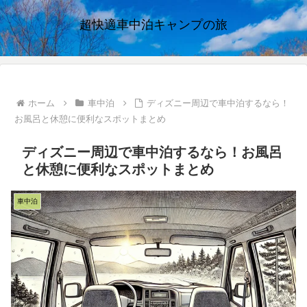
超快適車中泊キャンプの旅
ホーム
車中泊
ディズニー周辺で車中泊するなら！
お風呂と休憩に便利なスポットまとめ
ディズニー周辺で車中泊するなら！お風呂
と休憩に便利なスポットまとめ
車中泊