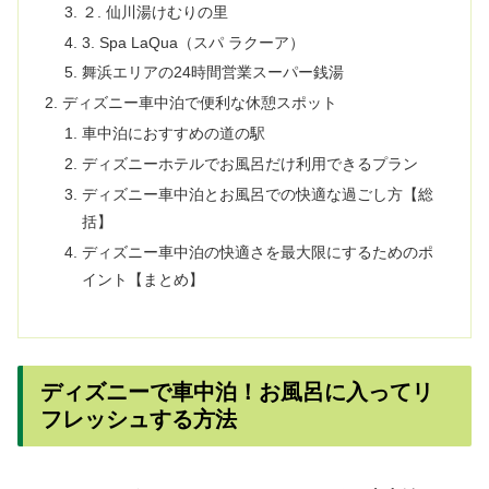
２. 仙川湯けむりの里
3. Spa LaQua（スパ ラクーア）
舞浜エリアの24時間営業スーパー銭湯
ディズニー車中泊で便利な休憩スポット
車中泊におすすめの道の駅
ディズニーホテルでお風呂だけ利用できるプラン
ディズニー車中泊とお風呂での快適な過ごし方【総
括】
ディズニー車中泊の快適さを最大限にするためのポ
イント【まとめ】
ディズニーで車中泊！お風呂に入ってリ
フレッシュする方法