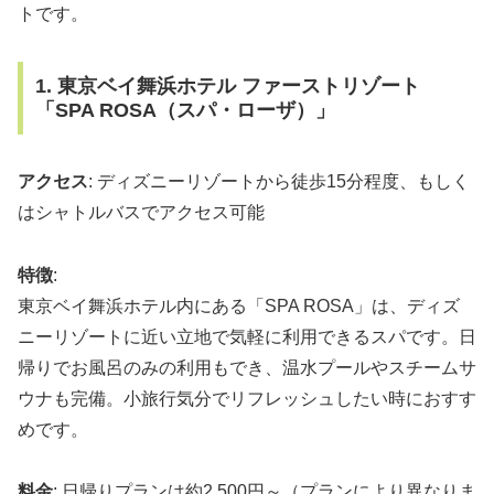
トです。
1. 東京ベイ舞浜ホテル ファーストリゾート
「SPA ROSA（スパ・ローザ）」
アクセス
: ディズニーリゾートから徒歩15分程度、もしく
はシャトルバスでアクセス可能
特徴
:
東京ベイ舞浜ホテル内にある「SPA ROSA」は、ディズ
ニーリゾートに近い立地で気軽に利用できるスパです。日
帰りでお風呂のみの利用もでき、温水プールやスチームサ
ウナも完備。小旅行気分でリフレッシュしたい時におすす
めです。
料金
: 日帰りプランは約2,500円～（プランにより異なりま