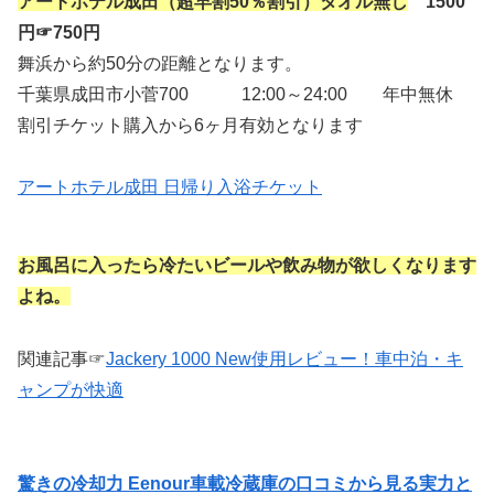
アートホテル成田（超早割50％割引）タオル無し
1500
円☞750円
舞浜から約50分の距離となります。
千葉県成田市小菅700 12:00～24:00 年中無休
割引チケット購入から6ヶ月有効となります
アートホテル成田 日帰り入浴チケット
お風呂に入ったら冷たいビールや飲み物が欲しくなります
よね。
関連記事☞
Jackery 1000 New使用レビュー！車中泊・キ
ャンプが快適
驚きの冷却力 Eenour車載冷蔵庫の口コミから見る実力と