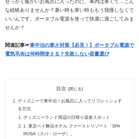
せっかく暖かいお風呂に入ったのに、車内は寒くて…こん
な経験ありませんか？暑い時も寒い時ももう我慢しなくて
いいんです。ポータブル電源を使って快適に過ごしてみま
せんか？
関連記事☞
車中泊の寒さ対策【必見！】ポータブル電源で
電気毛布は何時間使える？失敗しない容量選び
目次
ディズニーで車中泊！お風呂に入ってリフレッシュす
る方法
ディズニーランド周辺の日帰り温泉スポット
1. 東京ベイ舞浜ホテル ファーストリゾート「SPA
ROSA（スパ・ローザ）」