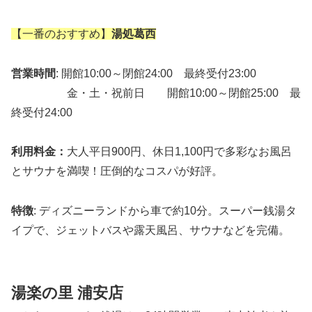
【一番のおすすめ】
湯処葛西
営業時間
: 開館10:00～閉館24:00 最終受付23:00
金・土・祝前日 開館10:00～閉館25:00 最
終受付24:00
利用料金：
大人平日900円、休日1,100円で多彩なお風呂
とサウナを満喫！圧倒的なコスパが好評。
特徴
: ディズニーランドから車で約10分。スーパー銭湯タ
イプで、ジェットバスや露天風呂、サウナなどを完備。
湯楽の里 浦安店