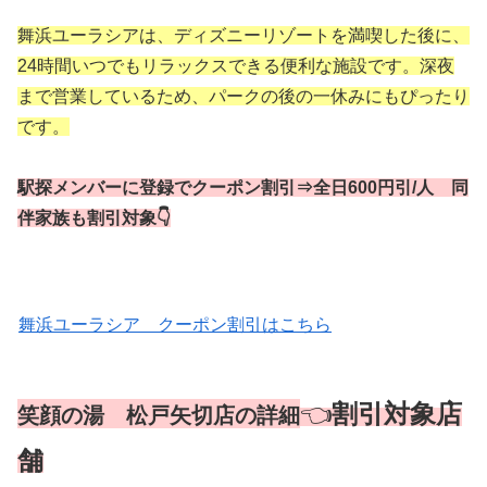
舞浜ユーラシアは、ディズニーリゾートを満喫した後に、
24時間いつでもリラックスできる便利な施設です。深夜
まで営業しているため、パークの後の一休みにもぴったり
です。
駅探メンバーに登録でクーポン割引⇒全日600円引/人 同
伴家族も割引対象👇
舞浜ユーラシア クーポン割引はこちら
👈
割引対象店
笑顔の湯 松戸矢切店の詳細
舗