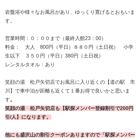
岩盤浴や様々なお風呂があり、ゆっくり寛げるとおもいま
す。
営業時間：０：００まで（最終入館23：00）
料金： 大人 800円（平日）８８０円（土日祝） 小学
生以下 ３５０円（平日）380円（土日祝）
レンタルタオル：あり
笑顔の湯 松戸矢切店でお風呂に入り近くの【道の駅 市
川】で車中泊が距離も近くて１番お得で良いかと思いま
す
。
笑顔の湯 松戸矢切店も【駅探メンバー登録割引で200円
引/人】になります。
他にも盛沢山の割引クーポンありますので「駅探メンバー