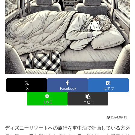
X
Facebook
はてブ
LINE
コピー
2024.09.13
ディズニーリゾートへの旅行を車中泊で計画している方必