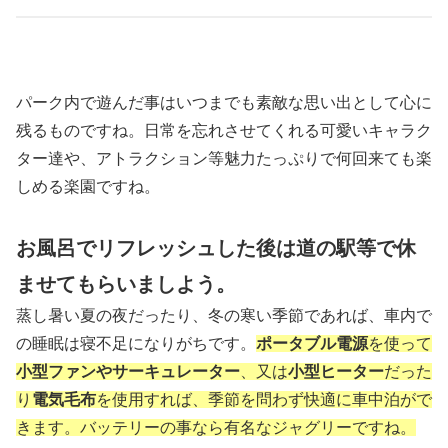
パーク内で遊んだ事はいつまでも素敵な思い出として心に
残るものですね。日常を忘れさせてくれる可愛いキャラク
ター達や、アトラクション等魅力たっぷりで何回来ても楽
しめる楽園ですね。
お風呂でリフレッシュした後は道の駅等で休
ませてもらいましよう。
蒸し暑い夏の夜だったり、冬の寒い季節であれば、車内で
の睡眠は寝不足になりがちです。
ポータブル電源
を使って
小型ファンやサーキュレーター
、又は
小型ヒーター
だった
り
電気毛布
を使用すれば、季節を問わず快適に車中泊がで
きます。バッテリーの事なら有名なジャグリーですね。