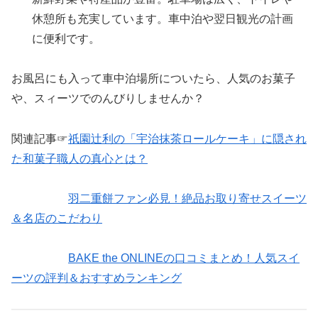
休憩所も充実しています。車中泊や翌日観光の計画
に便利です。
お風呂にも入って車中泊場所についたら、人気のお菓子
や、スィーツでのんびりしませんか？
関連記事☞
祇園辻利の「宇治抹茶ロールケーキ」に隠され
た和菓子職人の真心とは？
羽二重餅ファン必見！絶品お取り寄せスイーツ
＆名店のこだわり
BAKE the ONLINEの口コミまとめ！人気スイ
ーツの評判＆おすすめランキング