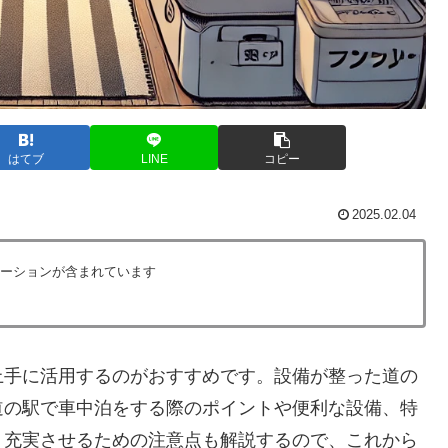
はてブ
LINE
コピー
2025.02.04
ーションが含まれています
上手に活用するのがおすすめです。設備が整った道の
道の駅で車中泊をする際のポイントや便利な設備、特
り充実させるための注意点も解説するので、これから