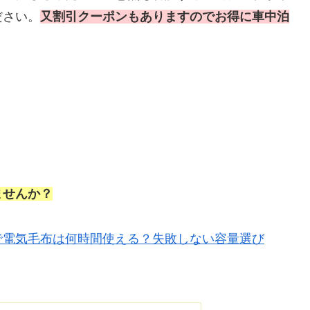
ださい。
又割引クーポンもありますのでお得に車中泊
ませんか？
で電気毛布は何時間使える？失敗しない容量選び