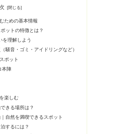
次
むための基本情報
スポットの特徴とは？
いを理解しよう
点（騒音・ゴミ・アイドリングなど）
スポット
コ本陣
を楽しむ
泊できる場所は？
泊｜自然を満喫できるスポット
中泊するには？