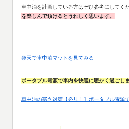
車中泊を計画している方はぜひ参考にしてく
を楽しんで頂けるとうれしく思います。
楽天で車中泊マットを見てみる
ポータブル電源で車内を快適に暖かく過ごし
車中泊の寒さ対策【必見！】ポータブル電源