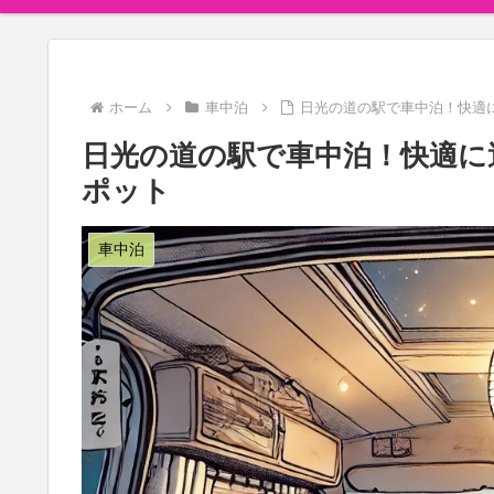
ホーム
車中泊
日光の道の駅で車中泊！快適
日光の道の駅で車中泊！快適に
ポット
車中泊