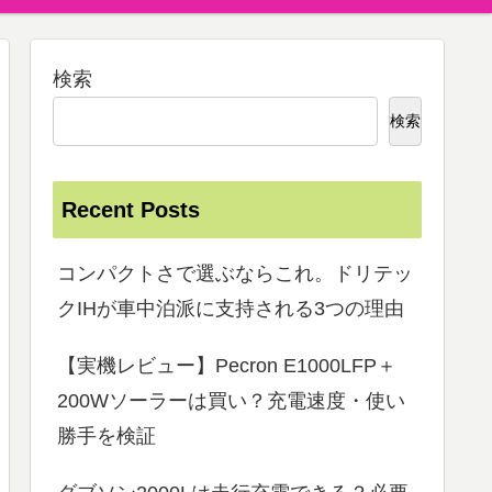
検索
検索
Recent Posts
コンパクトさで選ぶならこれ。ドリテッ
クIHが車中泊派に支持される3つの理由
【実機レビュー】Pecron E1000LFP＋
200Wソーラーは買い？充電速度・使い
勝手を検証