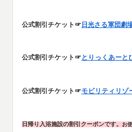
公式割引チケット☞
日光さる軍団劇
公式割引チケット☞
とりっくあーとぴ
公式
割引チケット☞
モビリティリゾ
日帰り入浴施設の割引クーポンです。
お