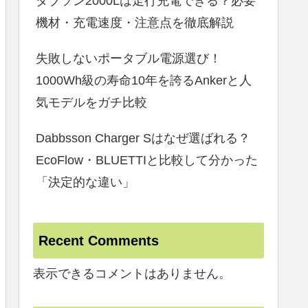
ダブソン2000Lは走行充電できる？必要
機材・充電速度・注意点を徹底解説
失敗しないポータブル電源選び！
1000Wh級の寿命10年を誇るAnkerと人
気モデルをガチ比較
Dabbsson Charger Sはなぜ選ばれる？
EcoFlow・BLUETTIと比較して分かった
「決定的な違い」
Recent Comments
表示できるコメントはありません。