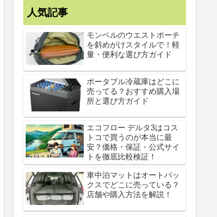
人気記事
モンベルのウエストポーチ
を斜めがけスタイルで！軽
量・便利な選び方ガイド
ポータブル冷蔵庫はどこに
売ってる？おすすめ購入場
所と選び方ガイド
エコフロー デルタ3はコス
トコで買うのが本当に最
安？価格・保証・公式サイ
トを徹底比較検証！
車中泊マットはオートバッ
クスでどこに売っている？
店舗や購入方法を解説！