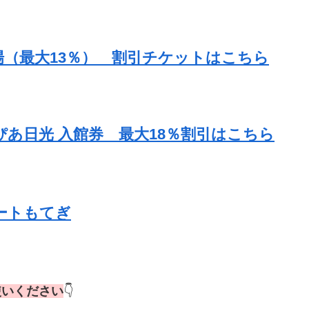
場（最大13％） 割引チケットはこちら
あ日光 入館券 最大18％割引はこちら
ートもてぎ
使いください
👇