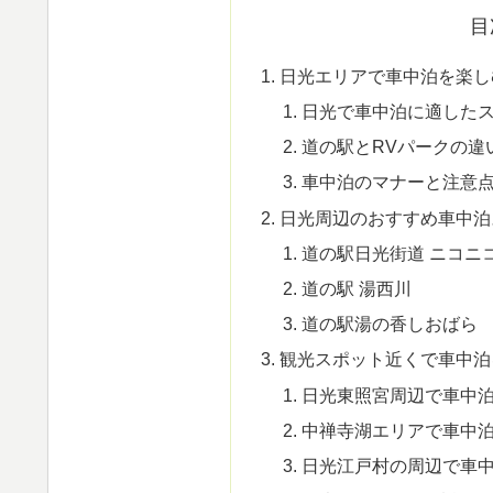
目
日光エリアで車中泊を楽し
日光で車中泊に適した
道の駅とRVパークの違
車中泊のマナーと注意
日光周辺のおすすめ車中泊
道の駅日光街道 ニコニ
道の駅 湯西川
道の駅湯の香しおばら
観光スポット近くで車中泊
日光東照宮周辺で車中
中禅寺湖エリアで車中
日光江戸村の周辺で車