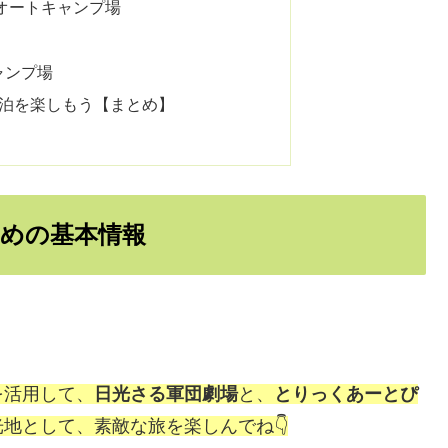
オートキャンプ場
ャンプ場
泊を楽しもう【まとめ】
めの基本情報
を活用して、
日光さる軍団劇場
と、
とりっくあーとぴ
地として、素敵な旅を楽しんでね👇