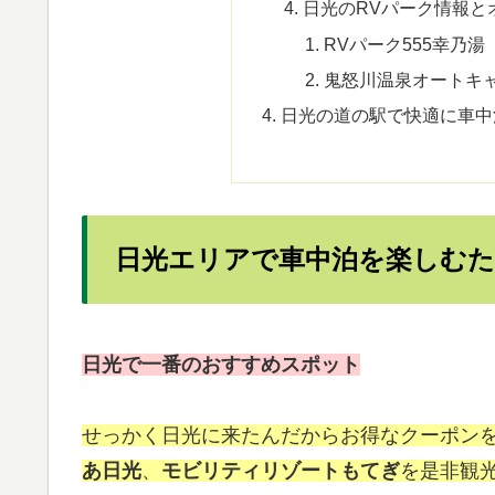
日光のRVパーク情報と
RVパーク555幸乃湯
鬼怒川温泉オートキ
日光の道の駅で快適に車中
日光エリアで車中泊を楽しむた
日光で一番のおすすめスポット
せっかく日光に来たんだからお得なクーポン
あ日光
、
モビリティリゾートもてぎ
を是非観光