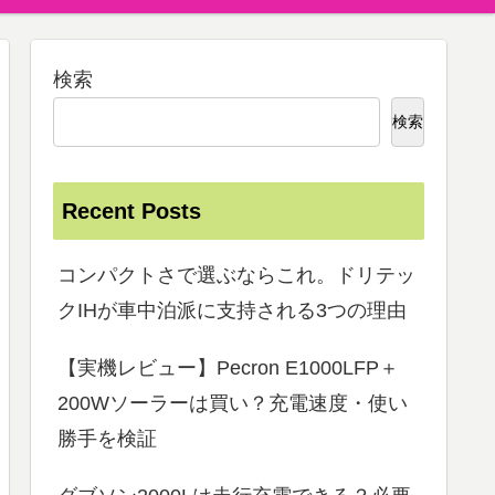
検索
検索
Recent Posts
コンパクトさで選ぶならこれ。ドリテッ
クIHが車中泊派に支持される3つの理由
【実機レビュー】Pecron E1000LFP＋
200Wソーラーは買い？充電速度・使い
勝手を検証