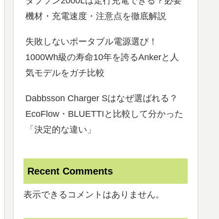
ダブソン2000Lは走行充電できる？必要
機材・充電速度・注意点を徹底解説
失敗しないポータブル電源選び！
1000Wh級の寿命10年を誇るAnkerと人
気モデルをガチ比較
Dabbsson Charger Sはなぜ選ばれる？
EcoFlow・BLUETTIと比較して分かった
「決定的な違い」
Recent Comments
表示できるコメントはありません。