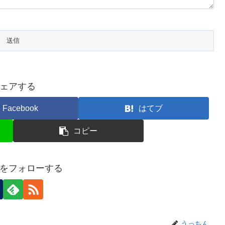
ェアする
Facebook
はてブ
コピー
をフォローする
うっちん