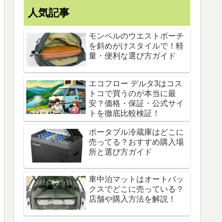
人気記事
モンベルのウエストポーチ
を斜めがけスタイルで！軽
量・便利な選び方ガイド
エコフロー デルタ3はコス
トコで買うのが本当に最
安？価格・保証・公式サイ
トを徹底比較検証！
ポータブル冷蔵庫はどこに
売ってる？おすすめ購入場
所と選び方ガイド
車中泊マットはオートバッ
クスでどこに売っている？
店舗や購入方法を解説！