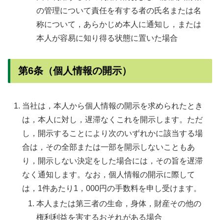
の管理について責任を有する者の氏名または名
称について，あらかじめ本人に通知し，または
本人が容易に知り得る状態に置いた場合
第6条（個人情報の開示）
当社は，本人から個人情報の開示を求められたとき
は，本人に対し，遅滞なくこれを開示します。ただ
し，開示することにより次のいずれかに該当する場
合は，その全部または一部を開示しないこともあ
り，開示しない決定をした場合には，その旨を遅滞
なく通知します。なお，個人情報の開示に際して
は，1件あたり1，000円の手数料を申し受けます。
本人または第三者の生命，身体，財産その他の
権利利益を害するおそれがある場合