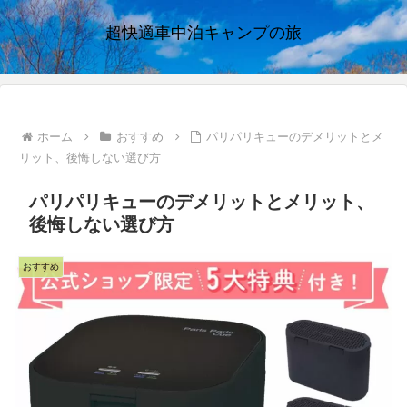
超快適車中泊キャンプの旅
ホーム
おすすめ
パリパリキューのデメリットとメ
リット、後悔しない選び方
パリパリキューのデメリットとメリット、
後悔しない選び方
おすすめ