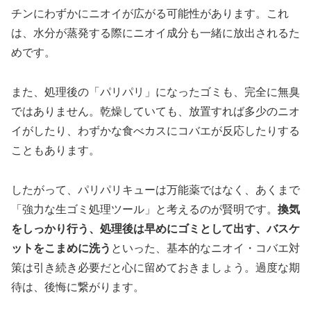
チンにわずかにニオイが広がる可能性があります。これ
は、水分が蒸発する際にニオイ成分も一緒に放出されるた
めです。
また、処理後の「パリパリ」になったゴミも、完全に無臭
ではありません。乾燥していても、放置すれば多少のニオ
イがしたり、わずかな食べカスにコバエが反応したりする
こともあります。
したがって、パリパリキューは万能薬ではなく、あくまで
「強力な生ゴミ処理ツール」と考えるのが賢明です。
換気
をしっかり行う、処理後は早めにゴミとして出す、バスケ
ットをこまめに洗う
といった、基本的なニオイ・コバエ対
策は引き続き必要だと心に留めておきましょう。過度な期
待は、後悔に繋がります。