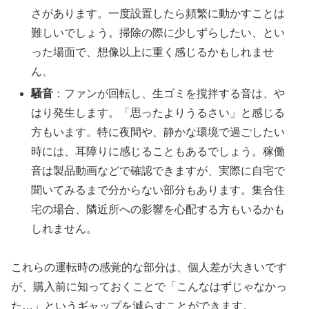
さがあります。一度設置したら頻繁に動かすことは
難しいでしょう。掃除の際に少しずらしたい、とい
った場面で、想像以上に重く感じるかもしれませ
ん。
騒音
：ファンが回転し、生ゴミを撹拌する音は、や
はり発生します。「思ったよりうるさい」と感じる
方もいます。特に夜間や、静かな環境で過ごしたい
時には、耳障りに感じることもあるでしょう。稼働
音は製品動画などで確認できますが、実際に自宅で
聞いてみるまで分からない部分もあります。集合住
宅の場合、隣近所への影響を心配する方もいるかも
しれません。
これらの運転時の感覚的な部分は、個人差が大きいです
が、購入前に知っておくことで「こんなはずじゃなかっ
た…」というギャップを減らすことができます。