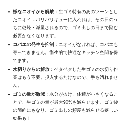
嫌なニオイから解放
：生ゴミ特有のあのツーンとし
たニオイ…パリパリキューに入れれば、その日のう
ちに乾燥・減量されるので、ゴミ出しの日まで悩む
必要がなくなります。
コバエの発生を抑制
：ニオイがなければ、コバエも
寄ってきません。衛生的で快適なキッチン空間を保
てます。
水切りからの解放
：ベタベタした生ゴミの水切り作
業はもう不要。投入するだけなので、手も汚れませ
ん。
ゴミの量が激減
：水分が抜け、体積が小さくなるこ
とで、生ゴミの量が最大90%も減らせます。ゴミ袋
の節約にもなり、ゴミ出しの頻度も減らせる嬉しい
効果も！