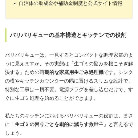
自治体の助成金や補助金制度と公式サイト情報
パリパリキューの基本構造とキッチンでの役割
パリパリキューは、一見するとコンパクトな調理家電のよ
うに見えますが、その実態は「生ゴミの悩みを根こそぎ解
決する」ための
画期的な家庭用生ごみ処理機
です。シンク
の横やキッチンカウンターの隅に置けるスリムな設計で、
特別な工事は一切不要。電源プラグを差し込むだけで、す
ぐに生ゴミ処理を始めることができます。
私たちのキッチンにおけるパリパリキューの役割は、まさ
に「
生ゴミの困りごとを劇的に減らす救世主
」と言えるで
しょう。