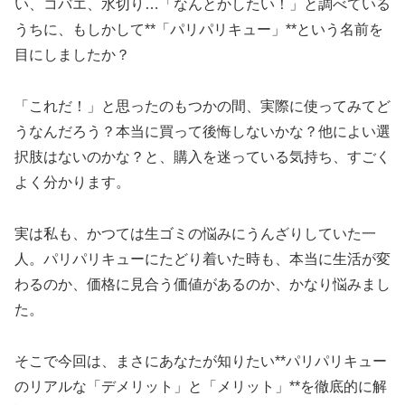
い、コバエ、水切り…「なんとかしたい！」と調べている
うちに、もしかして**「パリパリキュー」**という名前を
目にしましたか？
「これだ！」と思ったのもつかの間、実際に使ってみてど
うなんだろう？本当に買って後悔しないかな？他によい選
択肢はないのかな？と、購入を迷っている気持ち、すごく
よく分かります。
実は私も、かつては生ゴミの悩みにうんざりしていた一
人。パリパリキューにたどり着いた時も、本当に生活が変
わるのか、価格に見合う価値があるのか、かなり悩みまし
た。
そこで今回は、まさにあなたが知りたい**パリパリキュー
のリアルな「デメリット」と「メリット」**を徹底的に解