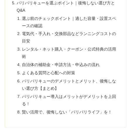
パリパリキューを選ぶポイント｜後悔しない選び方と
Q&A
選ぶ前のチェックポイント｜適した容量・設置スペ
ースの確認
電気代・手入れ・交換部品などランニングコストの
目安
レンタル・ネット購入・クーポン・公式特典の活用
術
自治体の補助金・申請方法・申込みの流れ
よくある質問と心配への対策
パリパリキューのデメリットとメリット、後悔しな
い選び方【まとめ】
パリパリキュー導入はメリットがデメリットを上回
る！
賢い活用で、後悔しない「パリパリライフ」を！