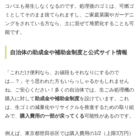
コバエも発生しなくなるのです。処理後のゴミは、可燃ゴ
ミとしてそのまま捨てられますし、ご家庭菜園やガーデニ
ングをされている方なら、土に混ぜて堆肥化することも可
能です。
自治体の助成金や補助金制度と公式サイト情報
「これだけ便利なら、お値段もそれなりにするので
は…？」そう思われた方もいらっしゃるかもしれません
ね。ご安心ください！多くの自治体では、生ごみ処理機の
購入に対して
助成金や補助金制度
を設けています。これ
は、生ゴミの減量化やリサイクルを推進するための取り組
みで、
購入費用の一部が戻ってくる
可能性があるのです。
例えば、東京都世田谷区では購入費用の1/2（上限3万円）