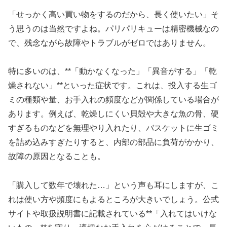
「せっかく高い買い物をするのだから、長く使いたい」そ
う思うのは当然ですよね。パリパリキューは精密機械なの
で、残念ながら故障やトラブルがゼロではありません。
特に多いのは、**「動かなくなった」「異音がする」「乾
燥されない」**といった症状です。これは、投入する生ゴ
ミの種類や量、お手入れの頻度などが関係している場合が
あります。例えば、乾燥しにくい貝殻や大きな魚の骨、硬
すぎるものなどを無理やり入れたり、バスケットに生ゴミ
を詰め込みすぎたりすると、内部の部品に負荷がかかり、
故障の原因となることも。
「購入して数年で壊れた…」という声も耳にしますが、こ
れは使い方や頻度にもよるところが大きいでしょう。公式
サイトや取扱説明書に記載されている**「入れてはいけな