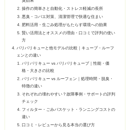
臭効果
操作の簡単さと自動化・ストレス軽減の長所
悪臭・コバエ対策、清潔管理で快適な住まい
肥料活用・生ごみ処理がもたらす環境への効果
賢い活用法とオススメの理由・口コミで評判の使い
方
パリパリキューと他モデルの比較｜キューブ・ルーフ
ェンとの違い
パリパリキュー vs パリパリキューブ｜性能・価
格・大きさの比較
パリパリキュー vs ルーフェン｜処理時間・脱臭・
特徴の違い
それぞれの壊れやすい？故障事例・サポートの評判
チェック
フィルター・ごみバスケット・ランニングコストの
違い
口コミ・レビューから見る本当の選び方