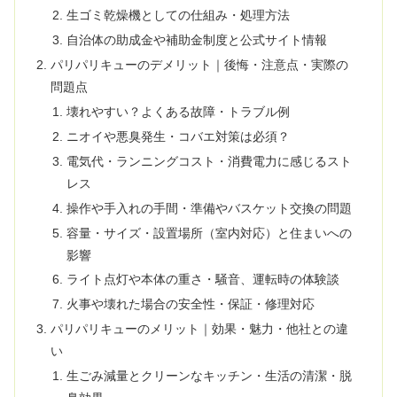
生ゴミ乾燥機としての仕組み・処理方法
自治体の助成金や補助金制度と公式サイト情報
パリパリキューのデメリット｜後悔・注意点・実際の
問題点
壊れやすい？よくある故障・トラブル例
ニオイや悪臭発生・コバエ対策は必須？
電気代・ランニングコスト・消費電力に感じるスト
レス
操作や手入れの手間・準備やバスケット交換の問題
容量・サイズ・設置場所（室内対応）と住まいへの
影響
ライト点灯や本体の重さ・騒音、運転時の体験談
火事や壊れた場合の安全性・保証・修理対応
パリパリキューのメリット｜効果・魅力・他社との違
い
生ごみ減量とクリーンなキッチン・生活の清潔・脱