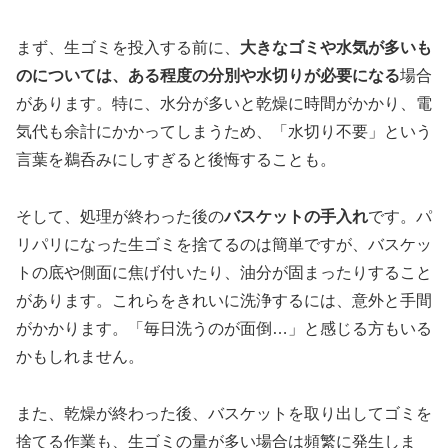
まず、生ゴミを投入する前に、
大きなゴミや水気が多いも
のについては、ある程度の分別や水切りが必要になる
場合
があります。特に、水分が多いと乾燥に時間がかかり、電
気代も余計にかかってしまうため、「水切り不要」という
言葉を鵜呑みにしすぎると後悔することも。
そして、処理が終わった後の
バスケットの手入れ
です。パ
リパリになった生ゴミを捨てるのは簡単ですが、バスケッ
トの底や側面に焦げ付いたり、油分が固まったりすること
があります。これらをきれいに洗浄するには、意外と手間
がかかります。「毎日洗うのが面倒…」と感じる方もいる
かもしれません。
また、乾燥が終わった後、バスケットを取り出してゴミを
捨てる作業も、生ゴミの量が多い場合は頻繁に発生しま