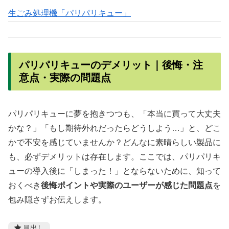
生ごみ処理機「パリパリキュー」
パリパリキューのデメリット｜後悔・注
意点・実際の問題点
パリパリキューに夢を抱きつつも、「本当に買って大丈夫
かな？」「もし期待外れだったらどうしよう…」と、どこ
かで不安を感じていませんか？どんなに素晴らしい製品に
も、必ずデメリットは存在します。ここでは、パリパリキ
ューの導入後に「しまった！」とならないために、知って
おくべき
後悔ポイントや実際のユーザーが感じた問題点
を
包み隠さずお伝えします。
見出し