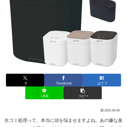
X
Facebook
はてブ
LINE
コピー
2025.06.09
生ゴミ処理って、本当に頭を悩ませますよね。あの嫌な臭