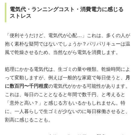
電気代・ランニングコスト・消費電力に感じる
ストレス
「便利そうだけど、電気代が心配…」これは、多くの人が
抱く素朴な疑問ではないでしょうか？パリパリキューは温
風で乾燥させるため、当然ながら電気を消費します。
処理にかかる電気代は、生ゴミの量や種類、乾燥時間によ
って変動しますが、例えば一般的な家庭で毎日使うと、
月
に数百円〜千円程度
の電気代がかかる可能性があります。
これは、毎日のこととなると年間で数千円、と考えると
「意外と高い？」と感じる方もいるかもしれません。特
に、一人暮らしで生ゴミが少ないのに毎日稼働させると、
割高に感じることも。