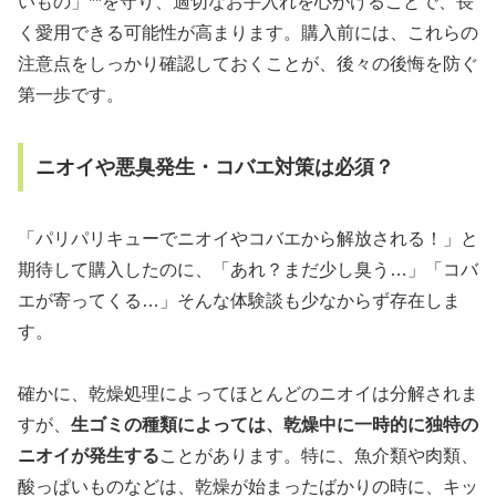
いもの」**を守り、適切なお手入れを心がけることで、長
く愛用できる可能性が高まります。購入前には、これらの
注意点をしっかり確認しておくことが、後々の後悔を防ぐ
第一歩です。
ニオイや悪臭発生・コバエ対策は必須？
「パリパリキューでニオイやコバエから解放される！」と
期待して購入したのに、「あれ？まだ少し臭う…」「コバ
エが寄ってくる…」そんな体験談も少なからず存在しま
す。
確かに、乾燥処理によってほとんどのニオイは分解されま
すが、
生ゴミの種類によっては、乾燥中に一時的に独特の
ニオイが発生する
ことがあります。特に、魚介類や肉類、
酸っぱいものなどは、乾燥が始まったばかりの時に、キッ