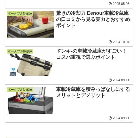
2025.05.08
驚きの冷却力 Eenour車載冷蔵庫
ポータブル冷蔵庫
の口コミから見る実力とおすすめ
ポイント
2024.10.04
ドンキ-の車載冷蔵庫がすごい！
ポータブル冷蔵庫
コスパ重視で選ぶポイント
2024.09.11
車載冷蔵庫を積みっぱなしにする
ポータブル冷蔵庫
メリットとデメリット
2024.09.11