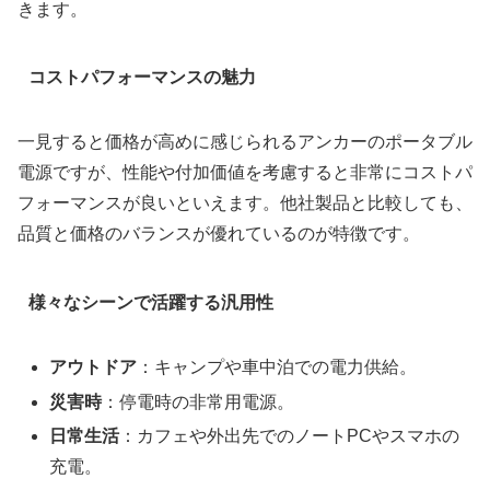
きます。
コストパフォーマンスの魅力
一見すると価格が高めに感じられるアンカーのポータブル
電源ですが、性能や付加価値を考慮すると非常にコストパ
フォーマンスが良いといえます。他社製品と比較しても、
品質と価格のバランスが優れているのが特徴です。
様々なシーンで活躍する汎用性
アウトドア
：キャンプや車中泊での電力供給。
災害時
：停電時の非常用電源。
日常生活
：カフェや外出先でのノートPCやスマホの
充電。