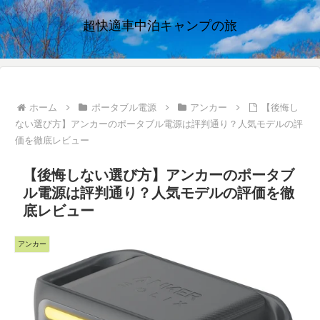
超快適車中泊キャンプの旅
ホーム
ポータブル電源
アンカー
【後悔し
ない選び方】アンカーのポータブル電源は評判通り？人気モデルの評
価を徹底レビュー
【後悔しない選び方】アンカーのポータブ
ル電源は評判通り？人気モデルの評価を徹
底レビュー
アンカー