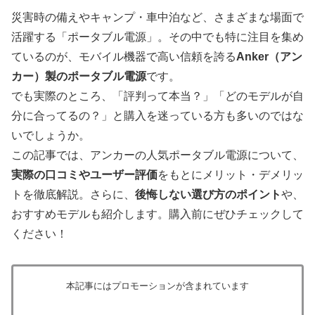
災害時の備えやキャンプ・車中泊など、さまざまな場面で
活躍する「ポータブル電源」。その中でも特に注目を集め
ているのが、モバイル機器で高い信頼を誇る
Anker（アン
カー）製のポータブル電源
です。
でも実際のところ、「評判って本当？」「どのモデルが自
分に合ってるの？」と購入を迷っている方も多いのではな
いでしょうか。
この記事では、アンカーの人気ポータブル電源について、
実際の口コミやユーザー評価
をもとにメリット・デメリッ
トを徹底解説。さらに、
後悔しない選び方のポイント
や、
おすすめモデルも紹介します。購入前にぜひチェックして
ください！
本記事にはプロモーションが含まれています