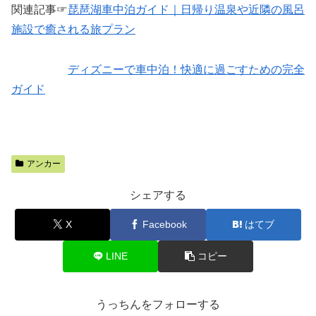
関連記事☞
琵琶湖車中泊ガイド｜日帰り温泉や近隣の風呂
施設で癒される旅プラン
ディズニーで車中泊！快適に過ごすための完全
ガイド
アンカー
シェアする
X
Facebook
はてブ
LINE
コピー
うっちんをフォローする