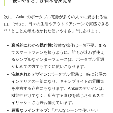
「使いやすさ」が日常を変える
次に、Ankerのポータブル電源が多くの人々に愛される理
由。それは、日々の生活やアウトドアシーンで実感できる
**「とことん考え抜かれた使いやすさ」**にあります。
直感的にわかる操作性:
複雑な操作は一切不要。まる
でスマートフォンを扱うように、誰もが迷わず使え
るシンプルなインターフェースは、ポータブル電源
が初めての方でもすぐに使いこなせます。
洗練されたデザイン:
ポータブル電源は、時に部屋の
インテリアの一部になり、キャンプサイトの雰囲気
を左右する存在にもなります。Ankerのデザインは、
機能性だけでなく、所有する喜びを感じさせるスタ
イリッシュさも兼ね備えています。
豊富なラインナップ:
「どんなシーンで使いたい