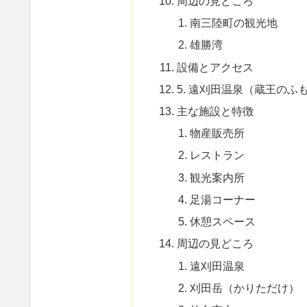
周辺の見どころ
南三陸町の観光地
雄勝湾
設備とアクセス
5. 遠刈田温泉（蔵王のふ
主な施設と特徴
物産販売所
レストラン
観光案内所
足湯コーナー
休憩スペース
周辺の見どころ
遠刈田温泉
刈田岳（かりただけ）