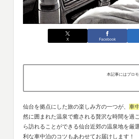
X
Facebook
本記事にはプロモ
仙台を拠点にした旅の楽しみ方の一つが、
車
然に囲まれた温泉で癒される贅沢な時間を過
ら訪れることができる仙台近郊の温泉地を厳
利な車中泊のコツもあわせてお届けします！