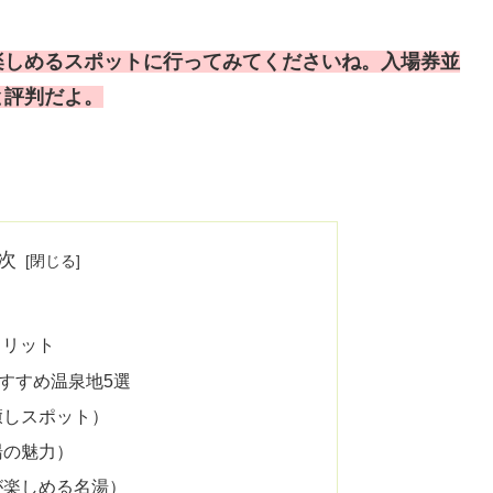
楽しめるスポットに行ってみてくださいね。入場券並
と評判だよ。
次
メリット
すすめ温泉地5選
癒しスポット）
湯の魅力）
が楽しめる名湯）