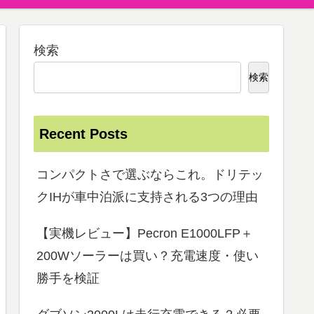
検索
検索
Recent Posts
コンパクトさで選ぶならこれ。ドリテッ
クIHが車中泊派に支持される3つの理由
【実機レビュー】Pecron E1000LFP＋
200Wソーラーは買い？充電速度・使い
勝手を検証