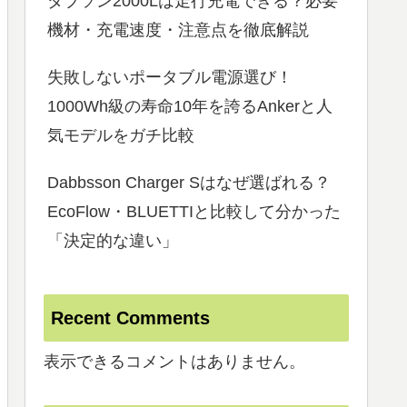
ダブソン2000Lは走行充電できる？必要
機材・充電速度・注意点を徹底解説
失敗しないポータブル電源選び！
1000Wh級の寿命10年を誇るAnkerと人
気モデルをガチ比較
Dabbsson Charger Sはなぜ選ばれる？
EcoFlow・BLUETTIと比較して分かった
「決定的な違い」
Recent Comments
表示できるコメントはありません。