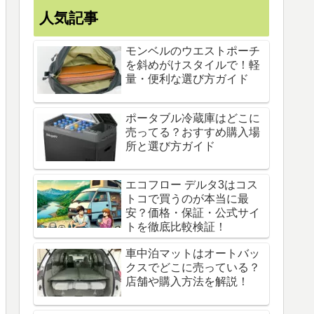
人気記事
モンベルのウエストポーチ
を斜めがけスタイルで！軽
量・便利な選び方ガイド
ポータブル冷蔵庫はどこに
売ってる？おすすめ購入場
所と選び方ガイド
エコフロー デルタ3はコス
トコで買うのが本当に最
安？価格・保証・公式サイ
トを徹底比較検証！
車中泊マットはオートバッ
クスでどこに売っている？
店舗や購入方法を解説！