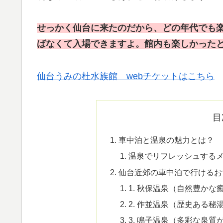
せっかく仙台に来たのだから、どの年代でも
ばなくて入場できますよ。館内も楽しかった
仙台うみの杜水族館 webチケットはこちら
目
車中泊と温泉の魅力とは？
温泉でリフレッシュする
仙台近郊の車中泊で行けるお
1. 秋保温泉（自然豊かな
2. 作並温泉（歴史ある秘
3. 鳴子温泉（多彩な泉質