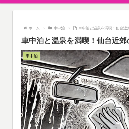
ホーム
車中泊
車中泊と温泉を満喫！仙台近
車中泊と温泉を満喫！仙台近郊
車中泊