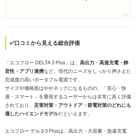
✅口コミから見える総合評価
「エコフロー DELTA 3 Plus」は、
高出力・高速充電・静
音性・アプリ連携
など、現代のニーズをしっかり押さえた
完成度の高いポータブル電源です。
サイズや価格面はややネックになるものの、「安心・快
適・スマート」を重視するユーザーからは非常に高く評価
されており、
災害対策・アウトドア・節電対策のどれにも
適したハイエンドモデル
だといえます。
エコフロー デルタ3 Plusは、高出力・大容量・急速充電