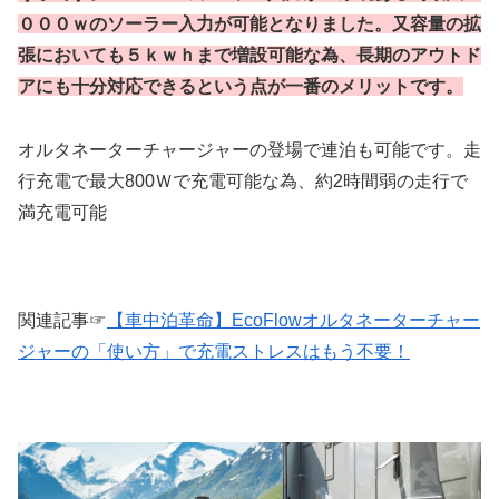
０００ｗのソーラー入力が可能となりました。又容量の拡
張においても５ｋｗｈまで増設可能な為、長期のアウトド
アにも十分対応できるという点が一番のメリットです。
オルタネーターチャージャーの登場で連泊も可能です。走
行充電で最大800Ｗで充電可能な為、約2時間弱の走行で
満充電可能
関連記事☞
【車中泊革命】EcoFlowオルタネーターチャー
ジャーの「使い方」で充電ストレスはもう不要！