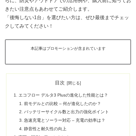
らに、防災やアウトドアでの活用例や、購入前に知ってお
きたい注意点もあわせてご紹介します。
「後悔しない1台」を選びたい方は、ぜひ最後までチェッ
クしてみてください！
本記事はプロモーションが含まれています
目次
エコフロー デルタ3 Plusの進化した性能とは？
前モデルとの比較 – 何が進化したのか？
バッテリーサイクル数と出力の強化ポイント
急速充電とソーラー対応 – 充電の効率は？
静音性と耐久性の向上