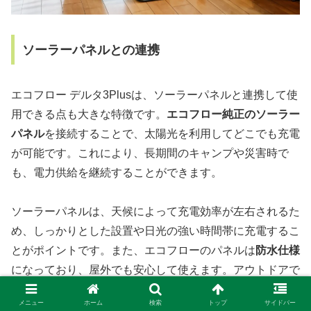
ソーラーパネルとの連携
エコフロー デルタ3Plusは、ソーラーパネルと連携して使
用できる点も大きな特徴です。
エコフロー純正のソーラー
パネル
を接続することで、太陽光を利用してどこでも充電
が可能です。これにより、長期間のキャンプや災害時で
も、電力供給を継続することができます。
ソーラーパネルは、天候によって充電効率が左右されるた
め、しっかりとした設置や日光の強い時間帯に充電するこ
とがポイントです。また、エコフローのパネルは
防水仕様
になっており、屋外でも安心して使えます。アウトドアで
の利用を考えているユーザーにとっては、環境に優しい充
メニュー
ホーム
検索
トップ
サイドバー
電手段としても魅力的です。