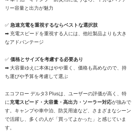
リー容量と出力が魅力
✅
急速充電を重視するならベストな選択肢
➡ 充電スピードを重視する人には、他社製品よりも大き
なアドバンテージ
✅
価格とサイズを考慮する必要あり
➡ 大容量ゆえに本体はやや重く、価格も高めなので、持
ち運びや予算を考慮して選ぶ
エコフロー デルタ3 Plusは、ユーザーの評価が高く、特
に
充電スピード・大容量・高出力・ソーラー対応
が強みで
す。キャンプや車中泊、防災用途など、さまざまなシーン
で活躍し、多くの人が「買ってよかった」と感じていま
す。