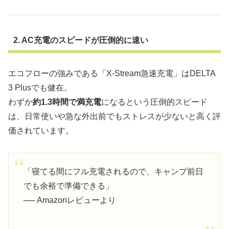
2. AC充電のスピードが圧倒的に速い
エコフローの強みである「X-Stream急速充電」はDELTA
3 Plusでも健在。
わずか
約1.3時間で満充電
になるという圧倒的スピード
は、日常使いや急な外出前でもストレスが少ないと高く評
価されています。
「寝てる間にフル充電されるので、キャンプ前日
でも余裕で準備できる」
── Amazonレビューより