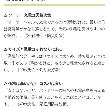
⚠ ソーラー充電は天気次第
「ソーラーパネルで充電できるのは便利だけど、曇りの日
は発電量がかなり落ちるので、天気の影響を受けやすいの
が難点。」（30代男性・防災対策）
⚠ サイズと重量はそれなりにある
「高性能な分、やっぱりサイズは大きめ。持ち運ぶときは
取っ手があって助かるけど、もう少し軽量化されると嬉し
い。」（50代男性・釣り愛好者）
⚠ 価格は高めだが、コスパは良い
「安くはないけど、バッテリーの持ちや充電速度を考える
と納得の価格。長く使うことを考えればコスパはいいか
も。」（40代女性・家庭用防災対策）