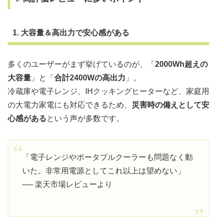
1. 大容量＆高出力で安心感がある
多くのユーザーがまず挙げているのが、「
2000Wh超えの
大容量
」と「
合計2400Wの高出力
」。
冷蔵庫や電子レンジ、IHクッキングヒーターなど、家庭用
の大電力家電にも対応できるため、
災害時の備えとして安
心感がある
という声が多数です。
「電子レンジやポータブルクーラーも問題なく動
いた。非常用電源としてこれ以上は望めない」
── 楽天市場レビューより