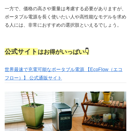
一方で、価格の高さや重量は考慮する必要がありますが、
ポータブル電源を長く使いたい人や高性能なモデルを求め
る人には、非常におすすめの選択肢といえるでしょう。
公式サイト
はお得がいっぱい👇
世界最速で充電可能なポータブル電源 【EcoFlow（エコ
フロー）】 公式通販サイト