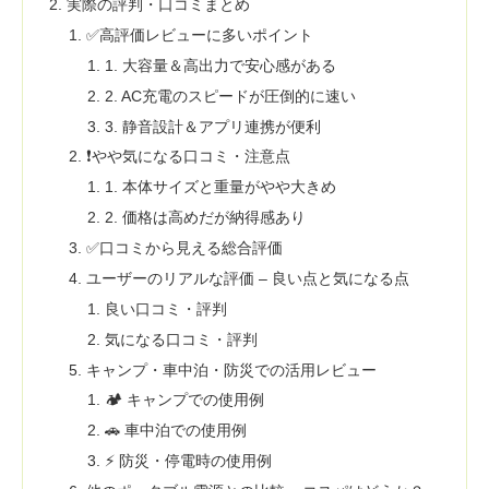
実際の評判・口コミまとめ
✅高評価レビューに多いポイント
1. 大容量＆高出力で安心感がある
2. AC充電のスピードが圧倒的に速い
3. 静音設計＆アプリ連携が便利
❗やや気になる口コミ・注意点
1. 本体サイズと重量がやや大きめ
2. 価格は高めだが納得感あり
✅口コミから見える総合評価
ユーザーのリアルな評価 – 良い点と気になる点
良い口コミ・評判
気になる口コミ・評判
キャンプ・車中泊・防災での活用レビュー
🏕 キャンプでの使用例
🚗 車中泊での使用例
⚡ 防災・停電時の使用例