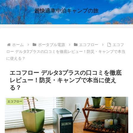
超快適車中泊キャンプの旅
ホーム
ポータブル電源
エコフロー
エコフ
ロー デルタ3プラスの口コミを徹底レビュー！防災・キャンプで本当
に使える？
エコフロー デルタ3プラスの口コミを徹底
レビュー！防災・キャンプで本当に使え
る？
エコフロー