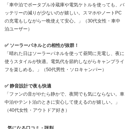
「車中泊でポータブル冷蔵庫や電気ケトルを使っても、バ
ッテリーの減りが少ないのが嬉しい。スマホやノートPC
の充電もしながら一晩使えて安心。」（30代女性・車中
泊ユーザー）
✅ ソーラーパネルとの相性が抜群！
「晴れた日はソーラーパネルを使って昼間に充電し、夜に
使うスタイルが快適。電気代を節約しながらキャンプライ
フを楽しめる。」（50代男性・ソロキャンパー）
✅ 静音設計で夜も快適
「ファンの音がやたら静かで、夜間でも気にならない。車
中泊やテント泊のときに安心して使えるのが嬉しい。」
（40代女性・アウトドア好き）
気になる口コミ・評判