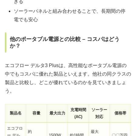
きる
ソーラーパネルと組み合わせることで、長期間の停
電でも安心
他のポータブル電源との比較 – コスパはどう
か？
エコフロー デルタ3 Plusは、高性能なポータブル電源の
中でもコスパに優れた製品といえます。他社の同クラスの
製品と比較し、どこが優れているのかを見ていきましょ
う。
充電時間
ソーラー
製品名
容量
最大出力
価格帯
(AC)
対応
エコフロ
約
最大
ー デル
1500W
約1時間
〇〇万円