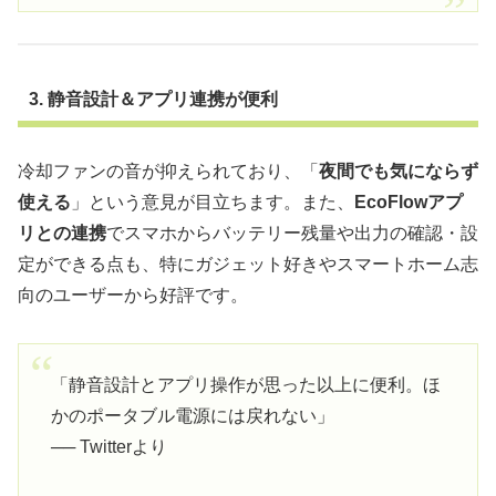
3. 静音設計＆アプリ連携が便利
冷却ファンの音が抑えられており、「
夜間でも気にならず
使える
」という意見が目立ちます。また、
EcoFlowアプ
リとの連携
でスマホからバッテリー残量や出力の確認・設
定ができる点も、特にガジェット好きやスマートホーム志
向のユーザーから好評です。
「静音設計とアプリ操作が思った以上に便利。ほ
かのポータブル電源には戻れない」
── Twitterより