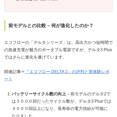
前モデルとの比較 – 何が進化したのか？
エコフローの「デルタシリーズ」は、高出力かつ短時間で
の急速充電が魅力のポータブル電源ですが、デルタ3 Plus
ではさらに進化を遂げています。
関連記事☞
『エコフロー DELTA 2』の評判と実体験レポ
ート
バッテリーサイクル数の向上
– 前モデルのデルタ2で
は３０００回だったサイクル数が、デルタ3 Plusでは
４０００回以上になり、長寿命の電力供給が可能に
なりました。