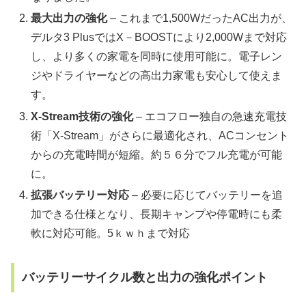
最大出力の強化
– これまで1,500WだったAC出力が、
デルタ3 PlusではX－BOOSTにより2,000Wまで対応
し、より多くの家電を同時に使用可能に。電子レン
ジやドライヤーなどの高出力家電も安心して使えま
す。
X-Stream技術の強化
– エコフロー独自の急速充電技
術「X-Stream」がさらに最適化され、ACコンセント
からの充電時間が短縮。約５６分でフル充電が可能
に。
拡張バッテリー対応
– 必要に応じてバッテリーを追
加できる仕様となり、長期キャンプや停電時にも柔
軟に対応可能。5ｋｗｈまで対応
バッテリーサイクル数と出力の強化ポイント