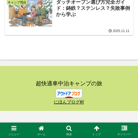
ダッチオーブン選び方完全ガイ
キャンプ用品
ド：鋳鉄？ステンレス？失敗事例
から学ぶ
2025.11.11
超快適車中泊キャンプの旅
にほんブログ村
メニュー
ホーム
検索
トップ
サイドバー