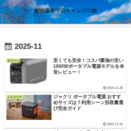
超快適車中泊キャンプの旅
2025-11
安くても安全！コスパ最強の安い
ダブソン
1000Wポータブル電源モデルを本
音レビュー！
2025.11.28
ジャクリ ポータブル電源 おすす
ジャクリー
めサイズは？利用シーン別容量選
び完全ガイド
2025.11.18