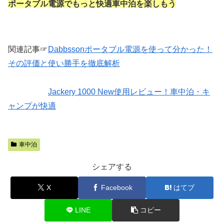
ポータブル電源でもっと快適車中泊を楽しもう
関連記事☞
Dabbssonポータブル電源を使って分かった！
その評価と使い勝手を徹底解析
Jackery 1000 New使用レビュー！車中泊・キ
ャンプが快適
車中泊
シェアする
X
Facebook
はてブ
LINE
コピー