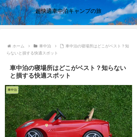
超快適車中泊キャンプの旅
ホーム
車中泊
車中泊の寝場所はどこがベスト？知
らないと損する快適スポット
車中泊の寝場所はどこがベスト？知らない
と損する快適スポット
車中泊