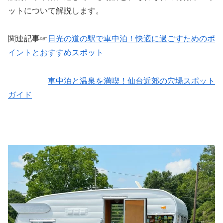
ットについて解説します。
関連記事☞
日光の道の駅で車中泊！快適に過ごすためのポ
イントとおすすめスポット
車中泊と温泉を満喫！仙台近郊の穴場スポット
ガイド