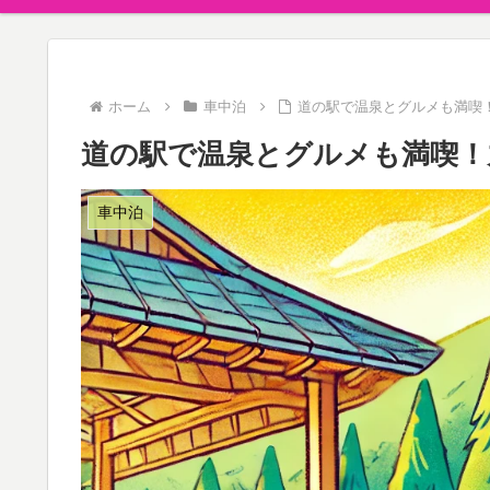
ホーム
車中泊
道の駅で温泉とグルメも満喫
道の駅で温泉とグルメも満喫！
車中泊