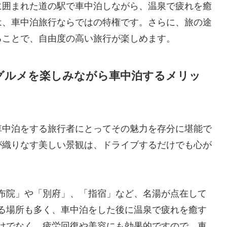
に囲まれた道の駅で車中泊しながら、温泉で疲れを癒
は、車中泊旅行ならではの特権です。さらに、旅の途
ることで、自由度の高い旅行が楽しめます。
グルメを楽しみながら車中泊するメリッ
車中泊をする旅行者にとってその魅力を存分に堪能で
が織りなす美しい景観は、ドライブするだけでも心が
布院」や「別府」、「指宿」など、名湯が点在して
る場所も多く、車中泊をした後に温泉で疲れを癒す
けでなく、疲労回復や美容にも効果的ですので、車