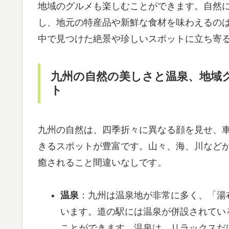
地域のグルメも楽しむことができます。自然
し、地元の特産品や新鮮な食材を味わえるの
中で見つけた絶景や珍しいスポットに立ち寄
九州の自然の美しさと温泉、地域
ト
九州の自然は、四季折々に異なる顔を見せ、
きるスポットが豊富です。山々、海、川など
癒されること間違いなしです。
温泉
：九州は温泉地が非常に多く、「湯
います。道の駅には温泉が併設されてい
ことができます。温泉は、リラックスだ