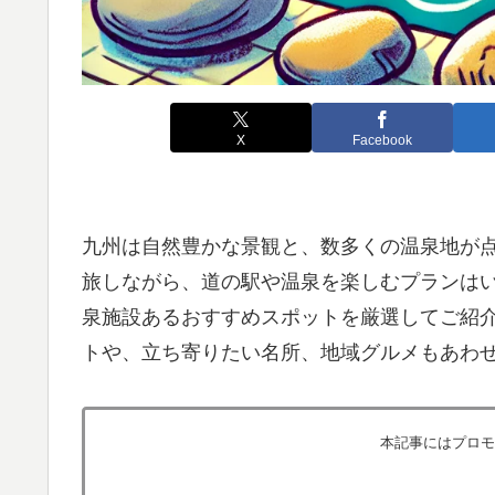
X
Facebook
九州は自然豊かな景観と、数多くの温泉地が
旅しながら、道の駅や温泉を楽しむプランは
泉施設あるおすすめスポットを厳選してご紹
トや、立ち寄りたい名所、地域グルメもあわ
本記事にはプロモ