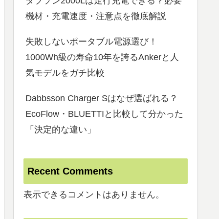
ダブソン2000Lは走行充電できる？必要
機材・充電速度・注意点を徹底解説
失敗しないポータブル電源選び！
1000Wh級の寿命10年を誇るAnkerと人
気モデルをガチ比較
Dabbsson Charger Sはなぜ選ばれる？
EcoFlow・BLUETTIと比較して分かった
「決定的な違い」
Recent Comments
表示できるコメントはありません。