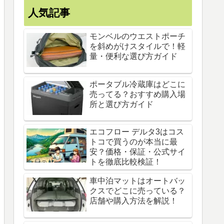
人気記事
モンベルのウエストポーチ
を斜めがけスタイルで！軽
量・便利な選び方ガイド
ポータブル冷蔵庫はどこに
売ってる？おすすめ購入場
所と選び方ガイド
エコフロー デルタ3はコス
トコで買うのが本当に最
安？価格・保証・公式サイ
トを徹底比較検証！
車中泊マットはオートバッ
クスでどこに売っている？
店舗や購入方法を解説！