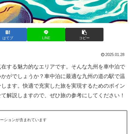
はてブ
LINE
コピー
2025.01.28
点在する魅力的なエリアです。そんな九州を車中泊で
いかがでしょうか？車中泊に最適な九州の道の駅で温
介します。快適で充実した旅を実現するためのポイン
せて解説しますので、ぜひ旅の参考にしてください！
ーションが含まれています