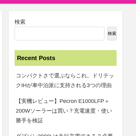
検索
検索
Recent Posts
コンパクトさで選ぶならこれ。ドリテッ
クIHが車中泊派に支持される3つの理由
【実機レビュー】Pecron E1000LFP＋
200Wソーラーは買い？充電速度・使い
勝手を検証