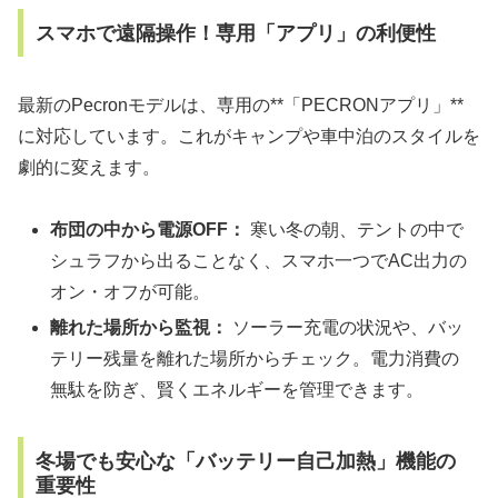
スマホで遠隔操作！専用「アプリ」の利便性
最新のPecronモデルは、専用の**「PECRONアプリ」**
に対応しています。これがキャンプや車中泊のスタイルを
劇的に変えます。
布団の中から電源OFF：
寒い冬の朝、テントの中で
シュラフから出ることなく、スマホ一つでAC出力の
オン・オフが可能。
離れた場所から監視：
ソーラー充電の状況や、バッ
テリー残量を離れた場所からチェック。電力消費の
無駄を防ぎ、賢くエネルギーを管理できます。
冬場でも安心な「バッテリー自己加熱」機能の
重要性