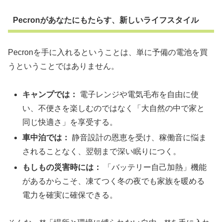
Pecronがあなたにもたらす、新しいライフスタイル
Pecronを手に入れるということは、単に予備の電池を買
うということではありません。
キャンプでは：
電子レンジや電気毛布を自由に使
い、不便さを楽しむのではなく「大自然の中で家と
同じ快適さ」を享受する。
車中泊では：
静音設計の恩恵を受け、稼働音に悩ま
されることなく、翌朝まで深い眠りにつく。
もしもの災害時には：
「バッテリー自己加熱」機能
があるからこそ、凍てつく冬の夜でも家族を暖める
電力を確実に確保できる。