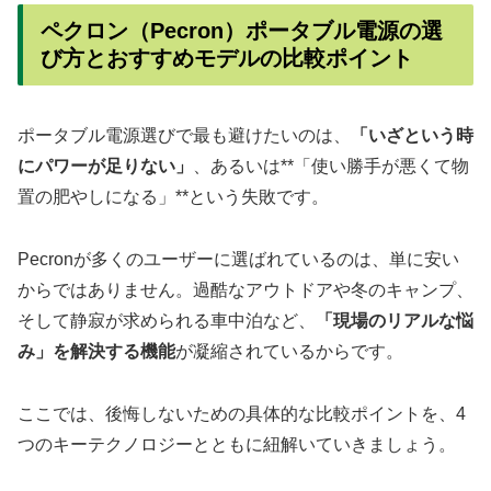
ペクロン（Pecron）ポータブル電源の選
び方とおすすめモデルの比較ポイント
ポータブル電源選びで最も避けたいのは、
「いざという時
にパワーが足りない」
、あるいは**「使い勝手が悪くて物
置の肥やしになる」**という失敗です。
Pecronが多くのユーザーに選ばれているのは、単に安い
からではありません。過酷なアウトドアや冬のキャンプ、
そして静寂が求められる車中泊など、
「現場のリアルな悩
み」を解決する機能
が凝縮されているからです。
ここでは、後悔しないための具体的な比較ポイントを、4
つのキーテクノロジーとともに紐解いていきましょう。