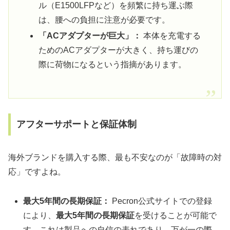
ル（E1500LFPなど）を頻繁に持ち運ぶ際
は、腰への負担に注意が必要です。
「ACアダプターが巨大」：
本体を充電する
ためのACアダプターが大きく、持ち運びの
際に荷物になるという指摘があります。
アフターサポートと保証体制
海外ブランドを購入する際、最も不安なのが「故障時の対
応」ですよね。
最大5年間の長期保証：
Pecron公式サイトでの登録
により、
最大5年間の長期保証
を受けることが可能で
す。これは製品への自信の表れであり、万が一の際