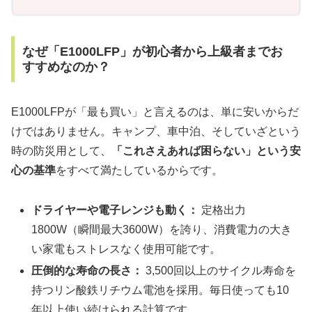
なぜ「E1000LFP」が初心者から上級者までお
すすめなのか？
E1000LFPが「最も買い」と言えるのは、単に安いからだ
けではありません。キャンプ、車中泊、そしていざという
時の防災用として、
「これさえあれば困らない」という安
心の基準
をすべて満たしているからです。
ドライヤーや電子レンジも動く：
定格出力
1800W（瞬間最大3600W）を誇り、消費電力の大き
い家電もストレスなく使用可能です。
圧倒的な寿命の長さ：
3,500回以上のサイクル寿命を
持つリン酸鉄リチウム電池を採用。毎日使っても10
年以上使い続けられる計算です。