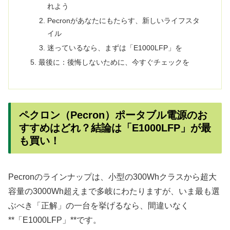
れよう
Pecronがあなたにもたらす、新しいライフスタ
イル
迷っているなら、まずは「E1000LFP」を
最後に：後悔しないために、今すぐチェックを
ペクロン（Pecron）ポータブル電源のお
すすめはどれ？結論は「E1000LFP」が最
も買い！
Pecronのラインナップは、小型の300Whクラスから超大
容量の3000Wh超えまで多岐にわたりますが、いま最も選
ぶべき「正解」の一台を挙げるなら、間違いなく
**「E1000LFP」**です。