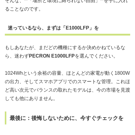
そんな、**「場所と環境に縛られない自由」**を手に入れ
ることなのです。
迷っているなら、まずは「E1000LFP」を
もしあなたが、まだどの機種にするか決めかねているな
ら、迷わず
PECRON E1000LFP
を選んでください。
1024Whという余裕の容量、ほとんどの家電が動く1800W
の出力、そしてスマホアプリでのスマートな管理。これほ
ど高い次元でバランスの取れたモデルは、今の市場を見渡
しても他にありません。
最後に：後悔しないために、今すぐチェックを