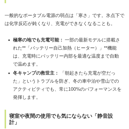
一般的なポータブル電源の弱点は「寒さ」です。氷点下で
は化学反応が鈍くなり、充電ができなくなることも。
極寒の地でも充電可能：
一部の最新モデルに搭載さ
れた**「バッテリー自己加熱（ヒーター）」**機能
は、充電時にバッテリー内部を最適な温度まで自動
で温めます。
冬キャンプの救世主：
「朝起きたら充電が空だっ
た」というトラブルを防ぎ、冬の車中泊や雪山での
アクティビティでも、常に100%のパフォーマンスを
発揮します。
寝室や夜間の使用でも気にならない「静音設
計」