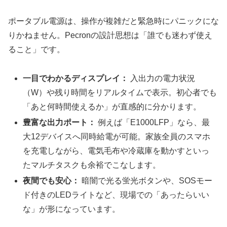
ポータブル電源は、操作が複雑だと緊急時にパニックにな
りかねません。Pecronの設計思想は「誰でも迷わず使え
ること」です。
一目でわかるディスプレイ：
入出力の電力状況
（W）や残り時間をリアルタイムで表示。初心者でも
「あと何時間使えるか」が直感的に分かります。
豊富な出力ポート：
例えば「E1000LFP」なら、最
大12デバイスへ同時給電が可能。家族全員のスマホ
を充電しながら、電気毛布や冷蔵庫を動かすといっ
たマルチタスクも余裕でこなします。
夜間でも安心：
暗闇で光る蛍光ボタンや、SOSモー
ド付きのLEDライトなど、現場での「あったらいい
な」が形になっています。