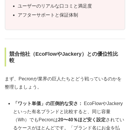
ユーザーのリアルな口コミと満足度
アフターサポートと保証体制
競合他社（EcoFlowやJackery）との優位性比
較
まず、Pecronが業界の巨人たちとどう戦っているのかを
整理しましょう。
「ワット単価」の圧倒的な安さ：
EcoFlowやJackery
といった有名ブランドと比較すると、同じ容量
（Wh）でもPecronは
20〜40％ほど安く設定
されてい
るケースがほとんどです。「ブランド名にお金を払