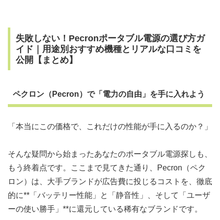
失敗しない！Pecronポータブル電源の選び方ガ
イド｜用途別おすすめ機種とリアルな口コミを
公開【まとめ】
ペクロン（Pecron）で「電力の自由」を手に入れよう
「本当にこの価格で、これだけの性能が手に入るのか？」
そんな疑問から始まったあなたのポータブル電源探しも、
もう終着点です。ここまで見てきた通り、Pecron（ペク
ロン）は、大手ブランドが広告費に投じるコストを、徹底
的に**「バッテリー性能」と「静音性」、そして「ユーザ
ーの使い勝手」**に還元している稀有なブランドです。