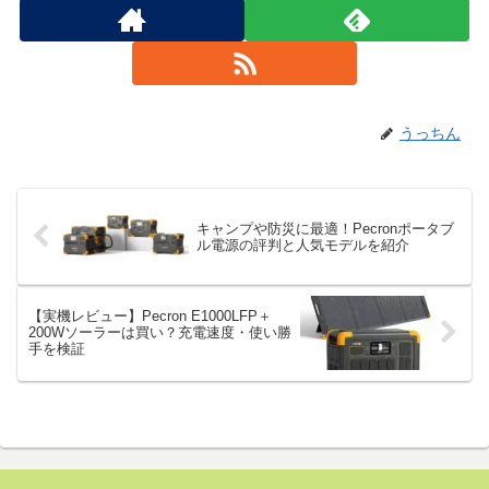
うっちん
キャンプや防災に最適！Pecronポータブ
ル電源の評判と人気モデルを紹介
【実機レビュー】Pecron E1000LFP＋
200Wソーラーは買い？充電速度・使い勝
手を検証