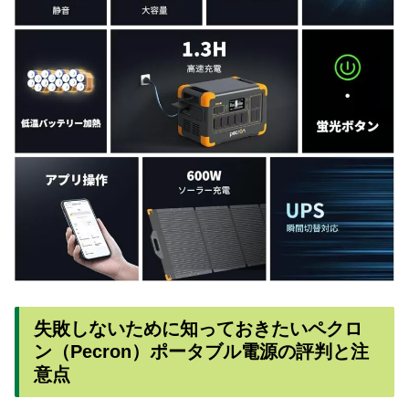
失敗しないために知っておきたいペクロ
ン（Pecron）ポータブル電源の評判と注
意点