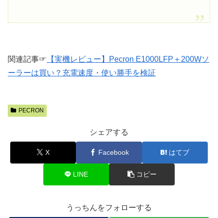
関連記事☞
【実機レビュー】Pecron E1000LFP＋200Wソ
ーラーは買い？充電速度・使い勝手を検証
PECRON
シェアする
X
Facebook
はてブ
LINE
コピー
うっちんをフォローする