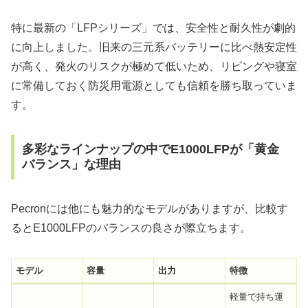
特に最新の「LFPシリーズ」では、安全性と耐久性が劇的
に向上しました。旧来の三元系バッテリーに比べ熱安定性
が高く、発火のリスクが極めて低いため、リビングや寝室
に常備しておく防災用電源としても信頼を勝ち取っていま
す。
多彩なラインナップの中でE1000LFPが「黄金
バランス」な理由
Pecronには他にも魅力的なモデルがありますが、比較す
るとE1000LFPのバランスの良さが際立ちます。
モデル
容量
出力
特徴
軽量で持ち運