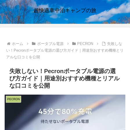
超快適車中泊キャンプの旅
ホーム
ポータブル電源
PECRON
失敗しな
い！Pecronポータブル電源の選び方ガイド｜用途別おすすめ機種とリ
アルな口コミを公開
失敗しない！Pecronポータブル電源の選
び方ガイド｜用途別おすすめ機種とリアル
な口コミを公開
PECRON