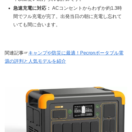
急速充電に対応：
ACコンセントからわずか約1.3時
間でフル充電が完了。出発当日の朝に充電し忘れて
いても間に合います。
関連記事☞
キャンプや防災に最適！Pecronポータブル電
源の評判と人気モデルを紹介