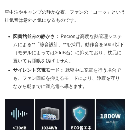
車中泊やキャンプの静かな夜、ファンの「コーッ」という
排気音は意外と気になるものです。
図書館並みの静かさ：
Pecronは高度な熱管理システ
ムによる**「静音設計」**を採用。動作音を50dB以下
（モデルによっては30dB台）に抑えており、枕元に
置いても睡眠を妨げません。
サイレント充電モード：
就寝中に充電を行う場合で
も、ファン回転を抑えるモードにより、静寂を守り
ながら朝までに満充電へ導きます。