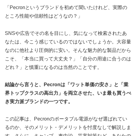
「Pecronというブランドを初めて聞いたけれど、実際の
ところ性能や信頼性はどうなの？」
SNSや広告でその名を目にし、気になって検索されたあ
なたは、今こう感じているのではないでしょうか。大容量
なのに他社より圧倒的に安い。そんな魅力的な製品だから
こそ、「本当に買って大丈夫？」「自分の用途に合うのは
どれ？」と慎重になるのは当然のことです。
結論から言うと、Pecronは「ワット単価の安さ」と「業
界トップクラスの高出力」を両立させた、いま最も買うべ
き実力派ブランドの一つです。
この記事は、Pecronのポータブル電源がなぜ選ばれてい
るのか、そのメリット・デメリットを忖度なしで解説しま
す。さらに、キャンプ、車中泊、災害対策など、あなたの