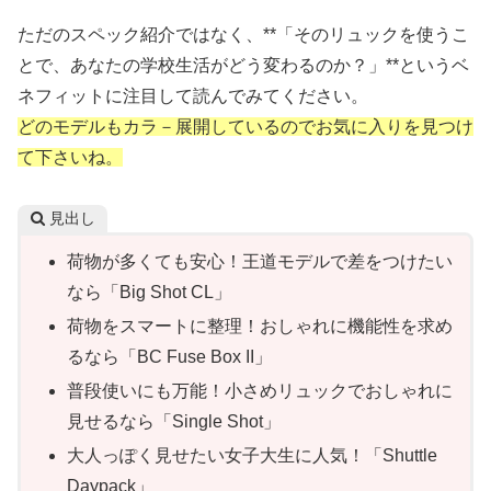
ただのスペック紹介ではなく、**「そのリュックを使うこ
とで、あなたの学校生活がどう変わるのか？」**というベ
ネフィットに注目して読んでみてください。
どのモデルもカラ－展開しているのでお気に入りを見つけ
て下さいね。
見出し
荷物が多くても安心！王道モデルで差をつけたい
なら「Big Shot CL」
荷物をスマートに整理！おしゃれに機能性を求め
るなら「BC Fuse Box II」
普段使いにも万能！小さめリュックでおしゃれに
見せるなら「Single Shot」
大人っぽく見せたい女子大生に人気！「Shuttle
Daypack」