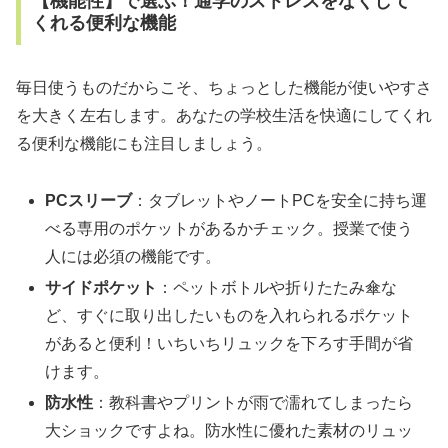
【機能性】で選ぶ！通学のストレスをなくして
くれる便利な機能
毎日使うものだからこそ、ちょっとした機能が使いやすさ
を大きく左右します。あなたの学校生活を快適にしてくれ
る便利な機能にも注目しましょう。
PCスリーブ
：タブレットやノートPCを安全に持ち運
べる専用のポケットがあるかチェック。授業で使う
人には必須の機能です。
サイドポケット
：ペットボトルや折りたたみ傘な
ど、すぐに取り出したいものを入れられるポケット
があると便利！いちいちリュックを下ろす手間が省
けます。
防水性
：教科書やプリントが雨で濡れてしまったら
大ショックですよね。防水性に優れた素材のリュッ