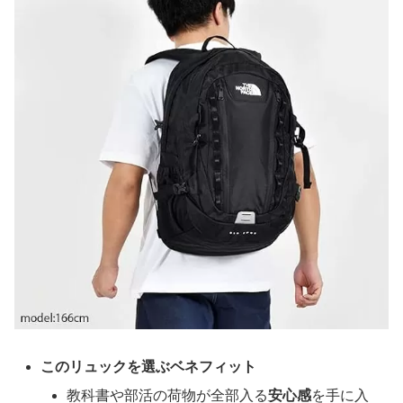
このリュックを選ぶベネフィット
教科書や部活の荷物が全部入る
安心感
を手に入