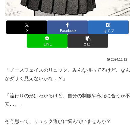
X
Facebook
はてブ
LINE
コピー
2024.11.12
「ノースフェイスのリュック、みんな持ってるけど、なん
かダサく見えないかな…？」
「流行りの形はわかるけど、自分の制服や私服に合うか不
安…。」
そう思って、リュック選びに悩んでいませんか？