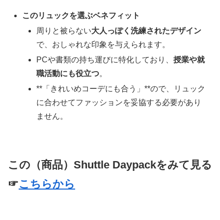
このリュックを選ぶベネフィット
周りと被らない
大人っぽく洗練されたデザイン
で、おしゃれな印象を与えられます。
PCや書類の持ち運びに特化しており、
授業や就
職活動にも役立つ
。
**「きれいめコーデにも合う」**ので、リュック
に合わせてファッションを妥協する必要があり
ません。
この（商品）
Shuttle Daypack
をみて見る
☞
こちらから