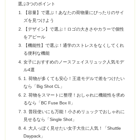
選ぶ3つのポイント
【容量】で選ぶ！あなたの荷物量にぴったりのサイ
ズを見つけよう
【デザイン】で選ぶ！ロゴの大きさやカラーで個性
をアピール
【機能性】で選ぶ！通学のストレスをなくしてくれ
る便利な機能
女子におすすめのノースフェイスリュック人気モデ
ル4選
1. 荷物が多くても安心！王道モデルで差をつけたい
なら「Big Shot CL」
2. 荷物をスマートに整理！おしゃれに機能性を求め
るなら「BC Fuse Box II」
3. 普段使いにも万能！小さめリュックでおしゃれに
見せるなら「Single Shot」
4. 大人っぽく見せたい女子大生に人気！「Shuttle
Daypack」