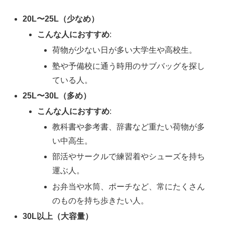
20L〜25L（少なめ）
こんな人におすすめ
:
荷物が少ない日が多い大学生や高校生。
塾や予備校に通う時用のサブバッグを探し
ている人。
25L〜30L（多め）
こんな人におすすめ
:
教科書や参考書、辞書など重たい荷物が多
い中高生。
部活やサークルで練習着やシューズを持ち
運ぶ人。
お弁当や水筒、ポーチなど、常にたくさん
のものを持ち歩きたい人。
30L以上（大容量）