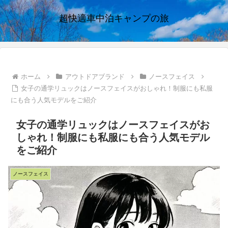
超快適車中泊キャンプの旅
ホーム
アウトドアブランド
ノースフェイス
女子の通学リュックはノースフェイスがおしゃれ！制服にも私服
にも合う人気モデルをご紹介
女子の通学リュックはノースフェイスがお
しゃれ！制服にも私服にも合う人気モデル
をご紹介
ノースフェイス