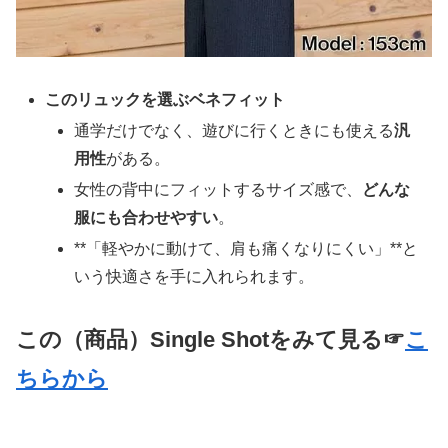
このリュックを選ぶベネフィット
通学だけでなく、遊びに行くときにも使える
汎
用性
がある。
女性の背中にフィットするサイズ感で、
どんな
服にも合わせやすい
。
**「軽やかに動けて、肩も痛くなりにくい」**と
いう快適さを手に入れられます。
この（商品）Single Shotをみて見る☞
こ
ちらから