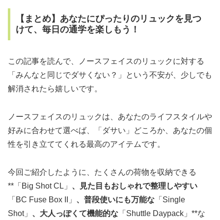
【まとめ】あなたにぴったりのリュックを見つ
けて、毎日の通学を楽しもう！
この記事を読んで、ノースフェイスのリュックに対する
「みんなと同じでダサくない？」という不安が、少しでも
解消されたら嬉しいです。
ノースフェイスのリュックは、あなたのライフスタイルや
好みに合わせて選べば、「ダサい」どころか、あなたの個
性を引き立ててくれる最高のアイテムです。
今回ご紹介したように、たくさんの荷物を収納できる
**「Big Shot CL」
、見た目もおしゃれで整理しやすい
「BC Fuse Box II」
、普段使いにも万能な
「Single
Shot」
、大人っぽくて機能的な
「Shuttle Daypack」**な