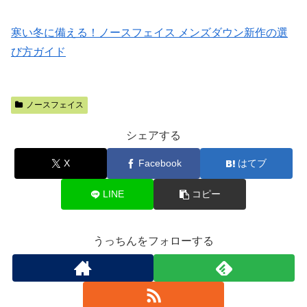
寒い冬に備える！ノースフェイス メンズダウン新作の選
び方ガイド
ノースフェイス
シェアする
X
Facebook
はてブ
LINE
コピー
うっちんをフォローする