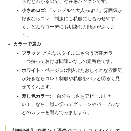
スだとわかるので、存在感バツグンです。
小さめロゴ
: 「シンプルで大人っぽい」雰囲気が
好きならコレ！制服にも私服にも合わせやす
く、どんなコーデにも馴染む万能さがありま
す。
カラーで選ぶ
ブラック
: どんなスタイルにも合う万能カラー。
一つ持っておけば間違いなしの定番色です。
ホワイト・ベージュ
: 垢抜けたおしゃれな雰囲気
が好きならコレ！制服や私服をパッと明るく見
せてくれます。
差し色カラー
: 「自分らしさをアピールした
い！」なら、思い切ってグリーンやパープルな
どのカラーを選んでみましょう。