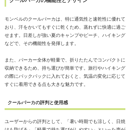
クールパーカの機能性とデザイン
モンベルのクールパーカは、特に通気性と速乾性に優れて
おり、汗をかいてもすぐに乾くため、蒸れずに快適に過ご
せます。日差しが強い夏のキャンプやビーチ、ハイキング
などで、その機能性を発揮します。
また、パーカー全体が軽量で、折りたたんでコンパクトに
収納できるため、持ち運びが簡単です。旅行やハイキング
の際にバックパックに入れておくと、気温の変化に応じて
すぐに着用できる点も大きな魅力です。
クールパーカの評判と使用感
ユーザーからの評判として、「暑い時期でも涼しく、日焼
けも防げる」「軽量で持ち運びがしやすい」といった声が