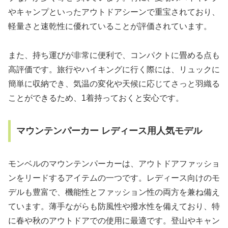
やキャンプといったアウトドアシーンで重宝されており、
軽量さと速乾性に優れていることが評価されています。
また、持ち運びが非常に便利で、コンパクトに畳める点も
高評価です。旅行やハイキングに行く際には、リュックに
簡単に収納でき、気温の変化や天候に応じてさっと羽織る
ことができるため、1着持っておくと安心です。
マウンテンパーカー レディース用人気モデル
モンベルのマウンテンパーカーは、アウトドアファッショ
ンをリードするアイテムの一つです。レディース向けのモ
デルも豊富で、機能性とファッション性の両方を兼ね備え
ています。薄手ながらも防風性や撥水性を備えており、特
に春や秋のアウトドアでの使用に最適です。登山やキャン