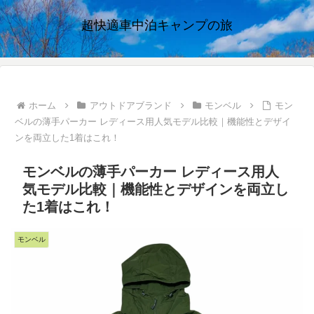
超快適車中泊キャンプの旅
ホーム
アウトドアブランド
モンベル
モン
ベルの薄手パーカー レディース用人気モデル比較｜機能性とデザイ
ンを両立した1着はこれ！
モンベルの薄手パーカー レディース用人
気モデル比較｜機能性とデザインを両立し
た1着はこれ！
モンベル