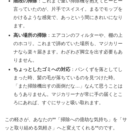
階段の掃除
：これまで重い掃除機を抱えてヒーヒー
言っていたのが、片手でスイスイ。まるでモップを
かけるような感覚で、あっという間にきれいになり
ます。
高い場所の掃除
：エアコンのフィルターや、棚の上
のホコリ。これまで諦めていた場所も、マジカリー
ナなら楽々届きます。わざわざ脚立を出す必要もあ
りません。
ちょっとしたゴミへの対応
：パンくずを落としてし
まった時、髪の毛が落ちているのを見つけた時。
「また掃除機出すの面倒だな…」なんて思うことは
もうありません。マジカリーナが常に手の届くとこ
ろにあれば、すぐにサッと吸い取れます。
この軽さが、あなたの**「掃除への億劫な気持ち」を「サ
ッと取り組める気軽さ」へと変えてくれる**のです。