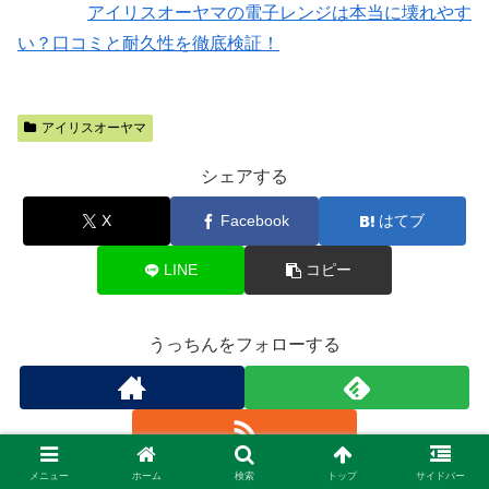
アイリスオーヤマの電子レンジは本当に壊れやす
い？口コミと耐久性を徹底検証！
アイリスオーヤマ
シェアする
X
Facebook
はてブ
LINE
コピー
うっちんをフォローする
メニュー
ホーム
検索
トップ
サイドバー