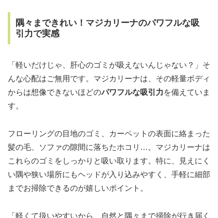
隅々まできれい！マジカリーナのパワフルな吸
引力で実感
「軽いだけじゃ、肝心のゴミが吸えないんじゃない？」そ
んな心配はご無用です。マジカリーナは、その軽量ボディ
からは想像できないほどの
パワフルな吸引力
を備えていま
す。
フローリングの目地のゴミ、カーペットの表面に絡まった
髪の毛、ソファの隙間に落ちたホコリ…。マジカリーナは
これらのゴミをしっかりと吸い取ります。特に、見えにく
い隅や狭い場所にもヘッドが入り込みやすく、手軽に細部
までお掃除できるのが嬉しいポイント。
「軽くて扱いやすいから、自然と隅々まで掃除が行き届く