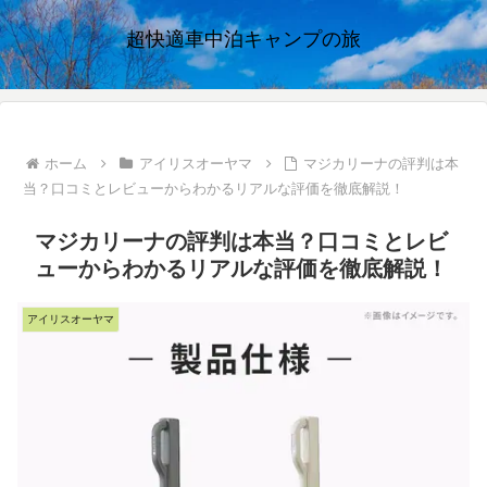
超快適車中泊キャンプの旅
ホーム
アイリスオーヤマ
マジカリーナの評判は本
当？口コミとレビューからわかるリアルな評価を徹底解説！
マジカリーナの評判は本当？口コミとレビ
ューからわかるリアルな評価を徹底解説！
アイリスオーヤマ