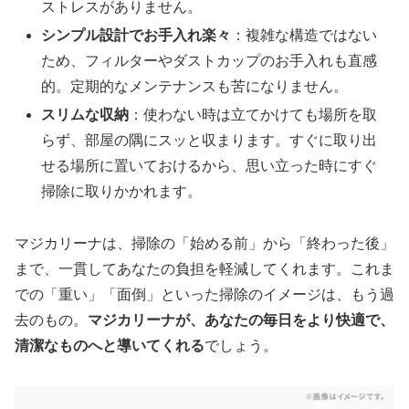
ストレスがありません。
シンプル設計でお手入れ楽々
：複雑な構造ではない
ため、フィルターやダストカップのお手入れも直感
的。定期的なメンテナンスも苦になりません。
スリムな収納
：使わない時は立てかけても場所を取
らず、部屋の隅にスッと収まります。すぐに取り出
せる場所に置いておけるから、思い立った時にすぐ
掃除に取りかかれます。
マジカリーナは、掃除の「始める前」から「終わった後」
まで、一貫してあなたの負担を軽減してくれます。これま
での「重い」「面倒」といった掃除のイメージは、もう過
去のもの。
マジカリーナが、あなたの毎日をより快適で、
清潔なものへと導いてくれる
でしょう。