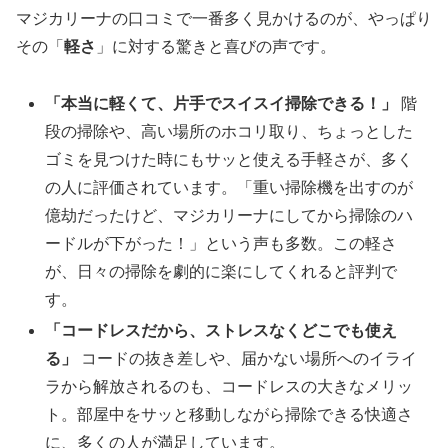
マジカリーナの口コミで一番多く見かけるのが、やっぱり
その「
軽さ
」に対する驚きと喜びの声です。
「本当に軽くて、片手でスイスイ掃除できる！」
階
段の掃除や、高い場所のホコリ取り、ちょっとした
ゴミを見つけた時にもサッと使える手軽さが、多く
の人に評価されています。「重い掃除機を出すのが
億劫だったけど、マジカリーナにしてから掃除のハ
ードルが下がった！」という声も多数。この軽さ
が、日々の掃除を劇的に楽にしてくれると評判で
す。
「コードレスだから、ストレスなくどこでも使え
る」
コードの抜き差しや、届かない場所へのイライ
ラから解放されるのも、コードレスの大きなメリッ
ト。部屋中をサッと移動しながら掃除できる快適さ
に、多くの人が満足しています。