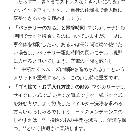
もたらす**「隅々までストレスなくきれいになる」**
というベネフィットを、ご自身の住環境で最大限に
享受できるかを見極めましょう。
「バッテリーの持ち」と掃除時間:
マジカリーナは短
時間でサッと掃除するのに向いていますが、一度に
家全体を掃除したい、あるいは長時間連続で使いた
い場合は、バッテリー駆動時間の長いモデルも視野
に入れると良いでしょう。充電の手間を減らし、
**「中断なくスムーズに掃除を進められる」**という
メリットを重視するなら、この点は特に重要です。
「ゴミ捨て・お手入れ方法」の好み:
マジカリーナは
サイクロン式でゴミ捨てが簡単ですが、紙パック式
を好む方や、より徹底したフィルター洗浄を求める
方もいらっしゃるでしょう。日々のメンテナンスの
しやすさは、**「掃除の後の手間を減らし、清潔を保
つ」**という快適さに直結します。