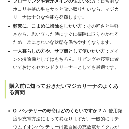
フローリングや畳がメインの住まいの方
：日常的な
ホコリや髪の毛をサッと吸い取りたいなら、マジカ
リーナは十分な性能を発揮します。
頻繁に、こまめに掃除をしたい方
：その軽さと手軽
さから、思い立った時にすぐに掃除に取りかかれる
ため、常にきれいな状態を保ちやすくなります。
一人暮らしの方や、サブ機として使いたい方
：メイ
ンの掃除機としてはもちろん、リビングや寝室に置
いておけるセカンドクリーナーとしても最適です。
購入前に知っておきたいマジカリーナのよくあ
る質問
Q: バッテリーの寿命はどのくらいですか？
A: 使用頻
度や充電方法によって異なりますが、一般的にリチ
ウムイオンバッテリーは数百回の充放電サイクルが