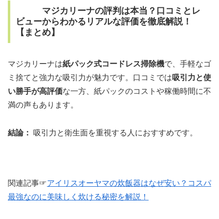
マジカリーナの評判は本当？口コミとレ
ビューからわかるリアルな評価を徹底解説！
【まとめ】
マジカリーナは
紙パック式コードレス掃除機
で、手軽なゴ
ミ捨てと強力な吸引力が魅力です。口コミでは
吸引力と使
い勝手が高評価
な一方、紙パックのコストや稼働時間に不
満の声もあります。
結論：
吸引力と衛生面を重視する人におすすめです。
関連記事☞
アイリスオーヤマの炊飯器はなぜ安い？コスパ
最強なのに美味しく炊ける秘密を解説！