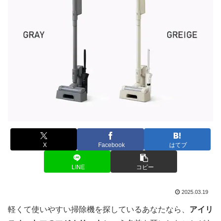
X
Facebook
はてブ
LINE
コピー
2025.03.19
軽くて使いやすい掃除機を探しているあなたなら、
アイリ