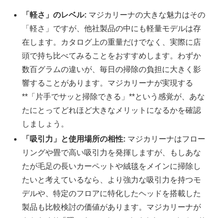
「軽さ」のレベル:
マジカリーナの大きな魅力はその
「軽さ」ですが、他社製品の中にも軽量モデルは存
在します。カタログ上の重量だけでなく、実際に店
頭で持ち比べてみることをおすすめします。わずか
数百グラムの違いが、毎日の掃除の負担に大きく影
響することがあります。マジカリーナが実現する
**「片手でサッと掃除できる」**という感覚が、あな
たにとってどれほど大きなメリットになるかを確認
しましょう。
「吸引力」と使用場所の相性:
マジカリーナはフロー
リングや畳で高い吸引力を発揮しますが、もしあな
たが毛足の長いカーペットや絨毯をメインに掃除し
たいと考えているなら、より強力な吸引力を持つモ
デルや、特定のフロアに特化したヘッドを搭載した
製品も比較検討の価値があります。マジカリーナが