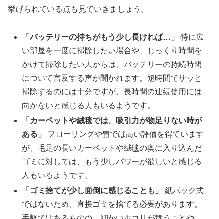
挙げられている点も見ていきましょう。
「バッテリーの持ちがもう少し長ければ…」
特に広
い部屋を一度に掃除したい場合や、じっくり時間を
かけて掃除したい人からは、バッテリーの持続時間
について言及する声が聞かれます。短時間でサッと
掃除するのには十分ですが、長時間の連続使用には
向かないと感じる人もいるようです。
「カーペットや絨毯では、吸引力が物足りない時が
ある」
フローリングや畳では高い評価を得ています
が、毛足の長いカーペットや絨毯の奥に入り込んだ
ゴミに対しては、もう少しパワーが欲しいと感じる
人もいるようです。
「ゴミ捨てが少し面倒に感じることも」
紙パック式
ではないため、直接ゴミを捨てる必要があります。
手軽ではあるものの、細かいホコリが舞うことや、