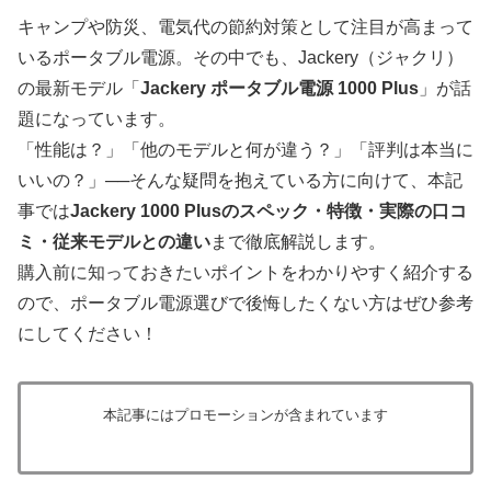
キャンプや防災、電気代の節約対策として注目が高まって
いるポータブル電源。その中でも、Jackery（ジャクリ）
の最新モデル「
Jackery ポータブル電源 1000 Plus
」が話
題になっています。
「性能は？」「他のモデルと何が違う？」「評判は本当に
いいの？」──そんな疑問を抱えている方に向けて、本記
事では
Jackery 1000 Plusのスペック・特徴・実際の口コ
ミ・従来モデルとの違い
まで徹底解説します。
購入前に知っておきたいポイントをわかりやすく紹介する
ので、ポータブル電源選びで後悔したくない方はぜひ参考
にしてください！
本記事にはプロモーションが含まれています