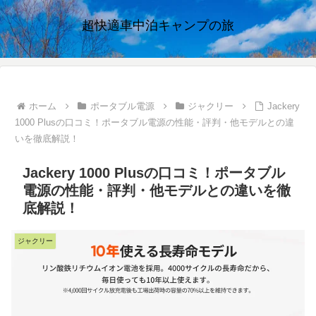
超快適車中泊キャンプの旅
ホーム
ポータブル電源
ジャクリー
Jackery
1000 Plusの口コミ！ポータブル電源の性能・評判・他モデルとの違
いを徹底解説！
Jackery 1000 Plusの口コミ！ポータブル
電源の性能・評判・他モデルとの違いを徹
底解説！
ジャクリー