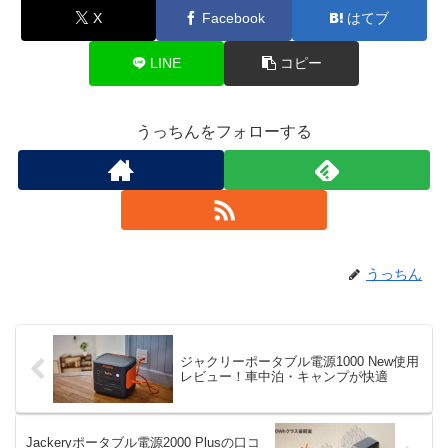
X
Facebook
はてブ
LINE
コピー
うっちんをフォローする
うっちん
ジャクリーポータブル電源1000 New使用
レビュー！車中泊・キャンプが快適
Jackeryポータブル電源2000 Plusの口コ