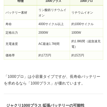
特徴
1000プラス
1000プロ
リン酸鉄リチウムイ
バッテリー素材
リチウムイオン
オン
寿命
4000サイクル以上
約1000サイクル
定格出力
2000W
1000W
約1.8時間（超急速充
充電速度
AC最速1.7時間
電）
価格帯
約17万円
約15万円
「1000プロ」は小容量タイプですが、長寿命バッテリー
を求めるなら「1000プラス」が優れています。
ジャクリ1000プラス 拡張バッテリーの可能性