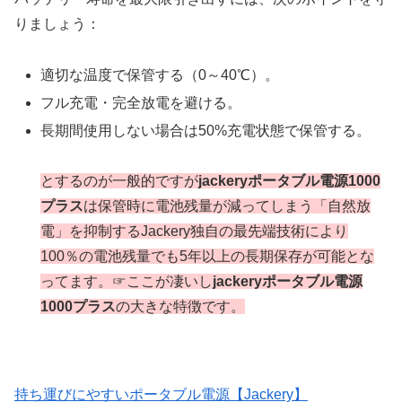
りましょう：
適切な温度で保管する（0～40℃）。
フル充電・完全放電を避ける。
長期間使用しない場合は50%充電状態で保管する。
とするのが一般的ですが
jackeryポータブル電源1000
プラス
は保管時に電池残量が減ってしまう「自然放
電」を抑制するJackery独自の最先端技術により
100％の電池残量でも5年以上の長期保存が可能とな
ってます。☞ここが凄いし
jackeryポータブル電源
1000プラス
の大きな特徴です。
持ち運びにやすいポータブル電源【Jackery】