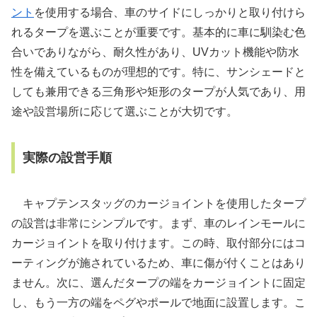
ント
を使用する場合、車のサイドにしっかりと取り付けら
れるタープを選ぶことが重要です。基本的に車に馴染む色
合いでありながら、耐久性があり、UVカット機能や防水
性を備えているものが理想的です。特に、サンシェードと
しても兼用できる三角形や矩形のタープが人気であり、用
途や設営場所に応じて選ぶことが大切です。
実際の設営手順
キャプテンスタッグのカージョイントを使用したタープ
の設営は非常にシンプルです。まず、車のレインモールに
カージョイントを取り付けます。この時、取付部分にはコ
ーティングが施されているため、車に傷が付くことはあり
ません。次に、選んだタープの端をカージョイントに固定
し、もう一方の端をペグやポールで地面に設置します。こ