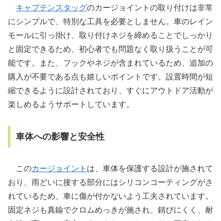
キャプテンスタッグ
のカージョイントの取り付けは非常
にシンプルで、特別な工具を必要としません。車のレイン
モールに引っ掛け、取り付けネジを締めることでしっかり
と固定できるため、初心者でも問題なく取り扱うことが可
能です。また、フックやネジが含まれているため、追加の
購入が不要である点も嬉しいポイントです。設置時間が短
縮できるように設計されており、すぐにアウトドア活動が
楽しめるようサポートしています。
車体への影響と安全性
この
カージョイント
は、車体を保護する設計が施されて
おり、雨どいに接する部分にはシリコンコーティングがさ
れているため、車に傷が付かないよう工夫されています。
固定ネジも真鍮でクロムめっきが施され、錆びにくく、耐