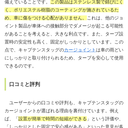
備えていることです。
この製品はステンレス製で錆びにく
く、ポリエステル樹脂のコーティングが施されているた
め、車に傷をつける心配がありません。
これは、他のジョ
イント製品が車体への接触部分でダメージが起こる可能性
があることを考えると、大きな利点です。また、タープ設
置時の安定性も高く、固定がしっかりとしています。この
点で、キャプテンスタッグの
カージョイント
は車の雨どい
にしっかりと取り付けられるため、タープを安心して使用
できるのです。
口コミと評判
ユーザーからの口コミや評判も、キャプテンスタッグの
カージョイントが選ばれる理由を裏付けています。例え
ば、「
設置が簡単で時間の短縮ができる
」という評価や、
「しっかりとした固定で安心感がある」といった意見が多