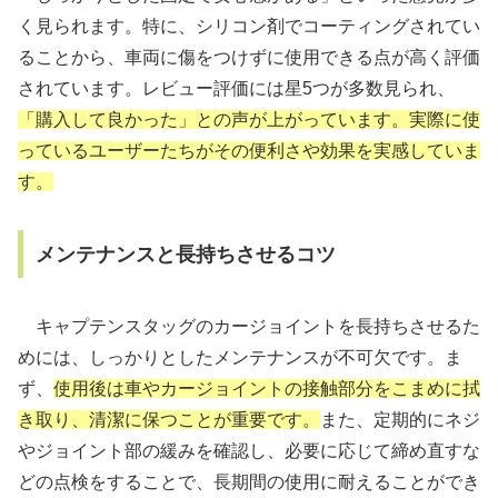
く見られます。特に、シリコン剤でコーティングされてい
ることから、車両に傷をつけずに使用できる点が高く評価
されています。レビュー評価には星5つが多数見られ、
「購入して良かった」との声が上がっています。実際に使
っているユーザーたちがその便利さや効果を実感していま
す。
メンテナンスと長持ちさせるコツ
キャプテンスタッグのカージョイントを長持ちさせるた
めには、しっかりとしたメンテナンスが不可欠です。ま
ず、
使用後は車やカージョイントの接触部分をこまめに拭
き取り、清潔に保つことが重要です。
また、定期的にネジ
やジョイント部の緩みを確認し、必要に応じて締め直すな
どの点検をすることで、長期間の使用に耐えることができ