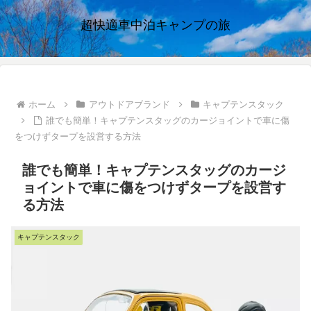
超快適車中泊キャンプの旅
ホーム
アウトドアブランド
キャプテンスタック
誰でも簡単！キャプテンスタッグのカージョイントで車に傷
をつけずタープを設営する方法
誰でも簡単！キャプテンスタッグのカージ
ョイントで車に傷をつけずタープを設営す
る方法
キャプテンスタック